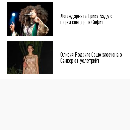
Легендарната Ерика Баду с
първи концерт в София
Оливия Родриго беше засечена с
банкер от Уолстрийт