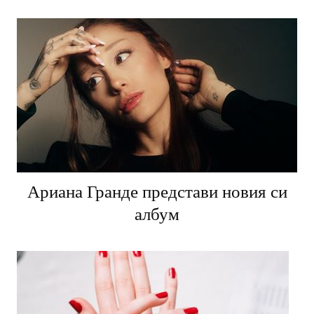
Ариана Гранде представи новия си
албум