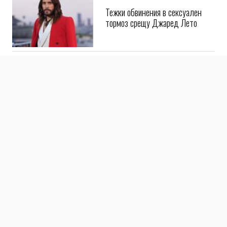
Тежки обвинения в сексуален
тормоз срещу Джаред Лето