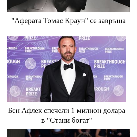
"Аферата Томас Краун" се завръща
Бен Афлек спечели 1 милион долара
в "Стани богат"