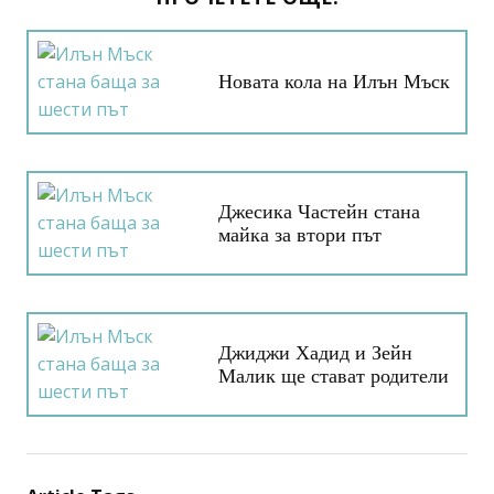
Новата кола на Илън Мъск
Джесика Частейн стана
майка за втори път
Джиджи Хадид и Зейн
Малик ще стават родители