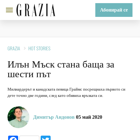
Абонирай се
GRAZIA
HOT STORIES
Илън Мъск стана баща за
шести път
Милиардерът и канадската певица Граймс посрещнаха първото си
дете точно две години, след като обявиха връзката си.
Димитър Андонов
05 май 2020
Facebook
Twitter