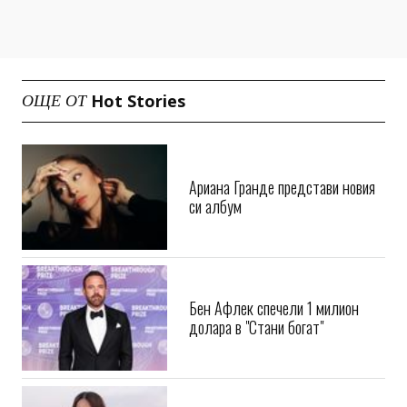
Hot Stories
ОЩЕ ОТ
Ариана Гранде представи новия
си албум
Бен Афлек спечели 1 милион
долара в "Стани богат"