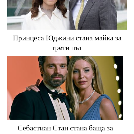
Принцеса Юджини стана майка за
трети път
Себастиан Стан стана баща за