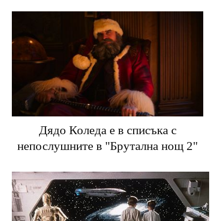
Дядо Коледа е в списъка с
непослушните в "Брутална нощ 2"