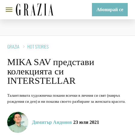
Абонирай се
GRAZIA
HOT STORIES
MIKA SAV представи
колекцията си
INTERSTELLAR
Талантливата художничка покани всички в личния си свят (навръх
рождения си ден) и ни показва своето разбиране за женската красота.
Димитър Андонов
23 юли 2021