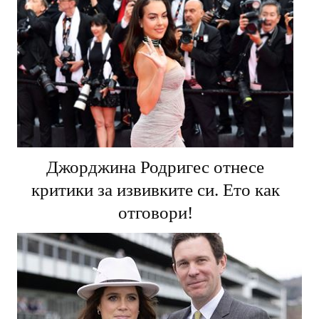
Джорджина Родригес отнесе
критики за извивките си. Ето как
отговори!