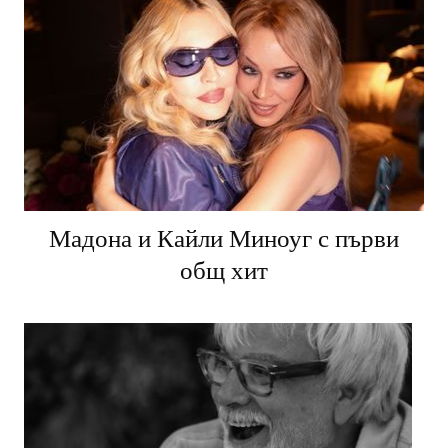
Мадона и Кайли Миноуг с първи
общ хит