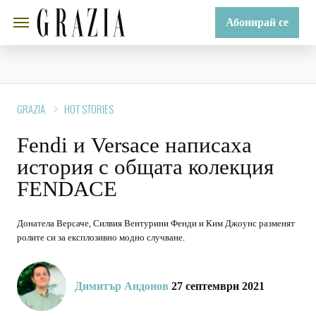
Абонирай се
GRAZIA
HOT STORIES
Fendi и Versace написаха
история с общата колекция
FENDACE
Донатела Версаче, Силвия Вентурини Фенди и Ким Джоунс разменят
ролите си за експлозивно модно случване.
Димитър Андонов
27 септември 2021