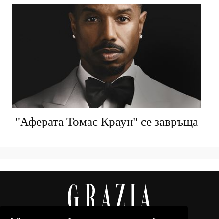
"Аферата Томас Краун" се завръща