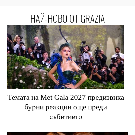
НАЙ-НОВО ОТ GRAZIA
Темата на Met Gala 2027 предизвика
бурни реакции още преди
събитието