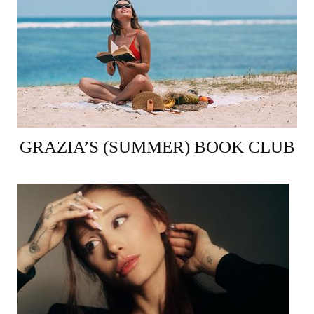
GRAZIA’S (SUMMER) BOOK CLUB