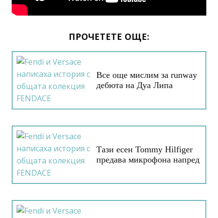
ПРОЧЕТЕТЕ ОЩЕ:
Все още мислим за runway
дебюта на Дуа Липа
Тази есен Tommy Hilfiger
предава микрофона напред