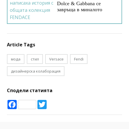
Dolce & Gabbana се
завръща в миналото
Article Tags
мода
стил
Versace
Fendi
дизайнерска колаборация
Сподели статията
Facebook
Twitter