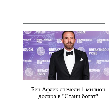
Бен Афлек спечели 1 милион
долара в "Стани богат"