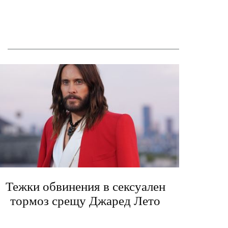
Тежки обвинения в сексуален
тормоз срещу Джаред Лето