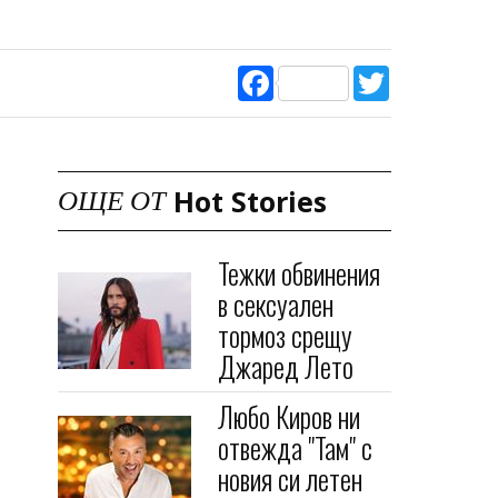
Facebook
Twitter
Hot Stories
ОЩЕ ОТ
Тежки обвинения
в сексуален
тормоз срещу
Джаред Лето
Любо Киров ни
отвежда "Там" с
новия си летен