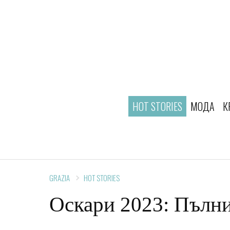
HOT STORIES
МОДА
К
GRAZIA
HOT STORIES
Оскари 2023: Пълни