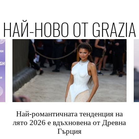
НАЙ-НОВО ОТ GRAZIA
Най-романтичната тенденция на
лято 2026 е вдъхновена от Древна
Гърция