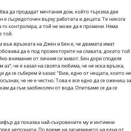
рябва да продадат мечтания дом, който търсиха две
н е съсредоточен върху работата и децата. Те никога
да го контролира, а той не може да я промени. Няма
 той.
 във връзката на Джен и Бен е, че двамата имат
обожава да е под прожекторите на славата, докато той
но внимание от личния си живот. Бен дори споделя
аз", че е казал на своята любима, че не иска връзка,
и да се съберем ѝ казах: "Виж, едно от нещата, които не
съзнах, че не е честно. Това е все едно да се ожениш з
скам да съм заобиколен от вода. Опитваме се да се
нифър да показва най-съкровените му и интимни
ред непознати. По време на заснемането на една от