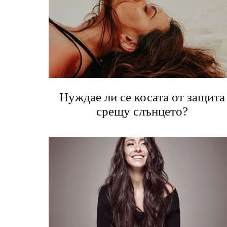
Нуждае ли се косата от защита
срещу слънцето?