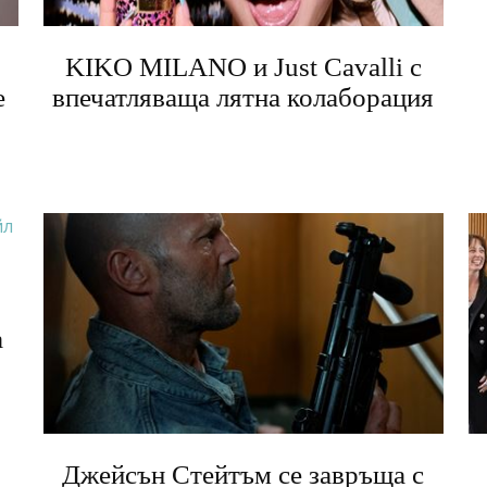
KIKO MILANO и Just Cavalli с
е
впечатляваща лятна колаборация
а
Джейсън Стейтъм се завръща с