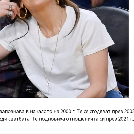
апознава в началото на 2000 г. Те се сгодяват през 200
еди сватбата. Те подновиха отношенията си през 2021 г.