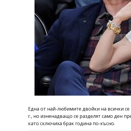
Една от най-любимите двойки на всички се з
г., но изненадващо се разделят само ден пр
като сключиха брак година по-късно.