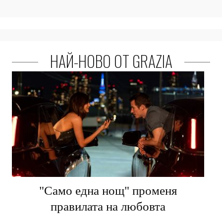
НАЙ-НОВО ОТ GRAZIA
"Само една нощ" променя
правилата на любовта