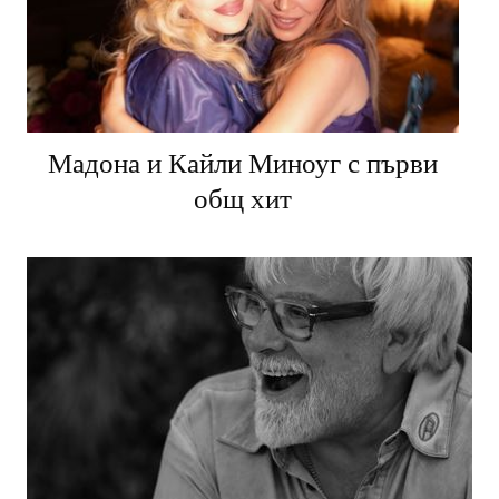
Мадона и Кайли Миноуг с първи
общ хит