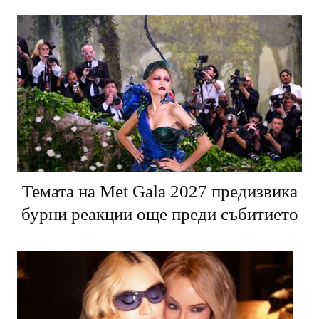
Темата на Met Gala 2027 предизвика
бурни реакции още преди събитието