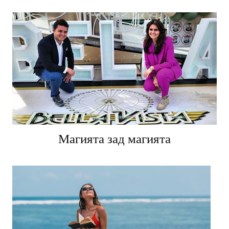
Магията зад магията