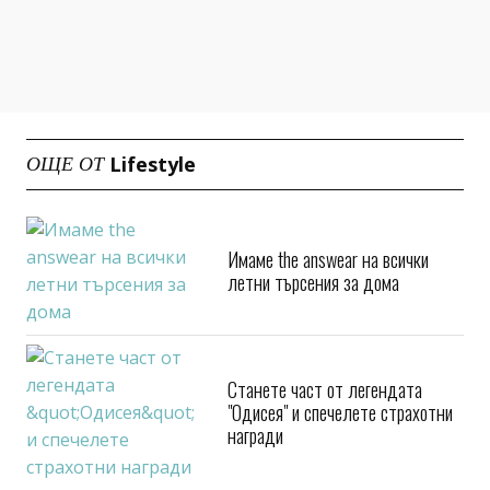
Lifestyle
ОЩЕ ОТ
Имаме the answear на всички
летни търсения за дома
Станете част от легендата
"Одисея" и спечелете страхотни
награди