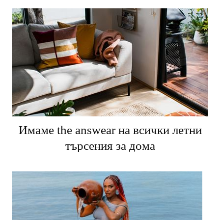
Имаме the answear на всички летни
търсения за дома