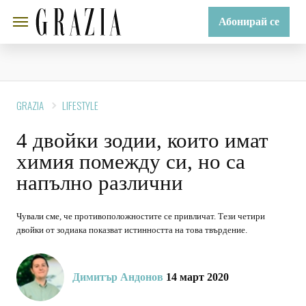
Абонирай се
GRAZIA
LIFESTYLE
4 двойки зодии, които имат
химия помежду си, но са
напълно различни
Чували сме, че противоположностите се привличат. Тези четири
двойки от зодиака показват истинността на това твърдение.
Димитър Андонов
14 март 2020