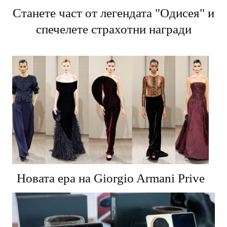
Станете част от легендата "Одисея" и
спечелете страхотни награди
Новата ера на Giorgio Armani Prive