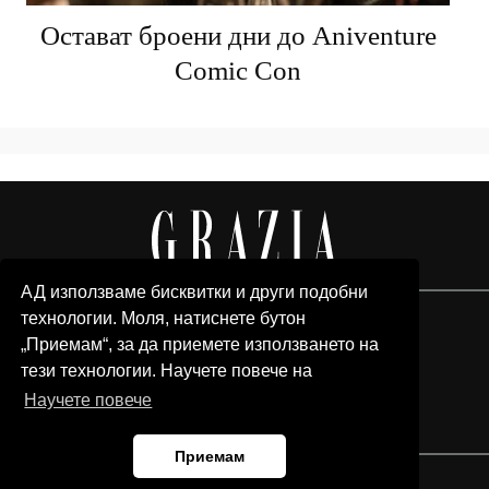
Остават броени дни до Aniventure
Comic Con
АД използваме бисквитки и други подобни
технологии. Моля, натиснете бутон
„Приемам“, за да приемете използването на
тези технологии. Научете повече на
Научете повече
Приемам