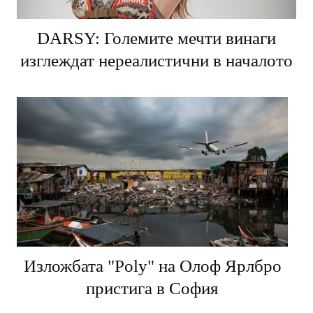
DARSY: Големите мечти винаги
изглеждат нереалистични в началото
Изложбата "Poly" на Олоф Ярлбро
пристига в София