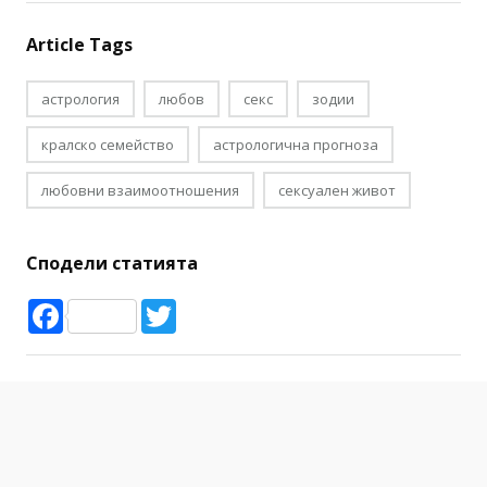
Article Tags
астрология
любов
секс
зодии
кралско семейство
астрологична прогноза
любовни взаимоотношения
сексуален живот
Сподели статията
Facebook
Twitter