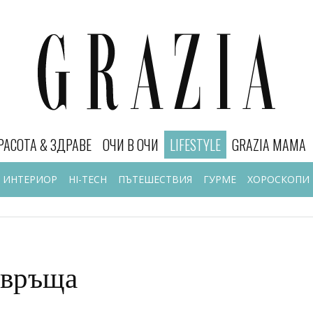
РАСОТА & ЗДРАВЕ
ОЧИ В ОЧИ
LIFESTYLE
GRAZIA MAMA
ИНТЕРИОР
HI-TECH
ПЪТЕШЕСТВИЯ
ГУРМЕ
ХОРОСКОПИ
авръща