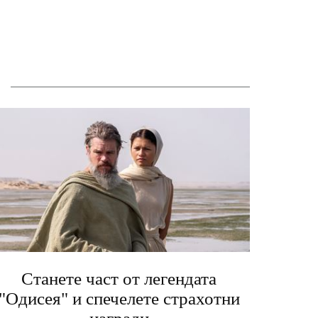
Станете част от легендата
"Одисея" и спечелете страхотни