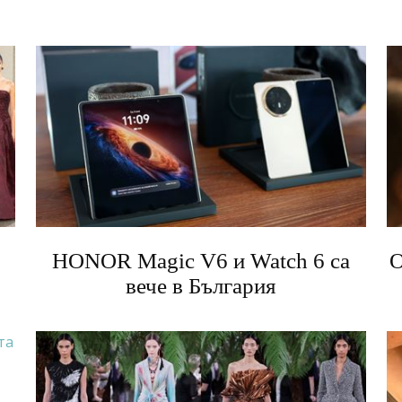
HONOR Magic V6 и Watch 6 са
О
вече в България