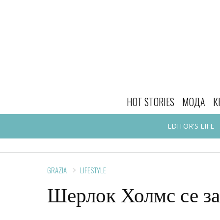
HOT STORIES
МОДА
К
EDITOR'S LIFE
GRAZIA
LIFESTYLE
Шерлок Холмс се з