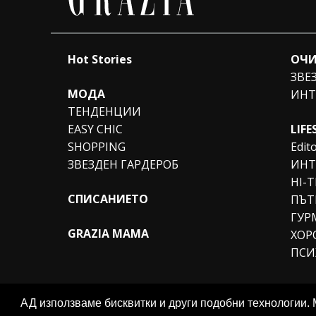
Hot Stories
ОЧИ
ЗВЕ
МОДА
ИНТ
ТЕНДЕНЦИИ
EASY CHIC
LIFE
SHOPPING
Edito
ЗВЕЗДЕН ГАРДЕРОБ
ИНТ
HI-
СПИСАНИЕТО
ПЪТ
ГУР
GRAZIA MAMA
ХОР
ПСИ
АД използваме бисквитки и други подобни технологии. 