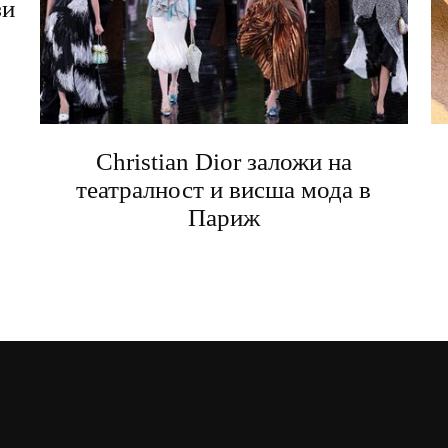
зи
Christian Dior заложи на
театралност и висша мода в
Париж