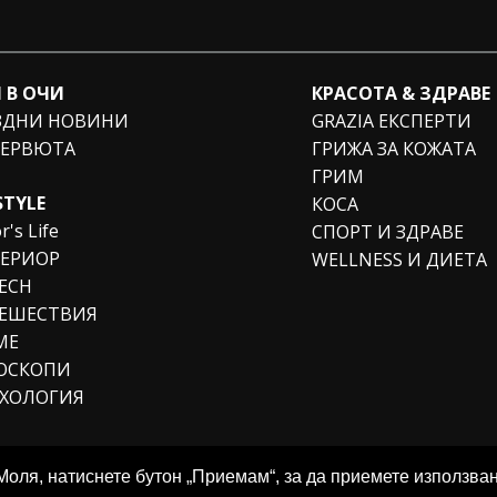
 В ОЧИ
КРАСОТА & ЗДРАВЕ
ЗДНИ НОВИНИ
GRAZIA ЕКСПЕРТИ
ЕРВЮТА
ГРИЖА ЗА КОЖАТА
ГРИМ
STYLE
КОСА
r's Life
СПОРТ И ЗДРАВЕ
ЕРИОР
WELLNESS И ДИЕТА
TECH
ЕШЕСТВИЯ
МЕ
ОСКОПИ
ХОЛОГИЯ
Моля, натиснете бутон „Приемам“, за да приемете използван