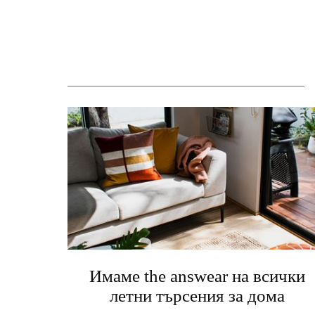
Имаме the answear на всички
летни търсения за дома