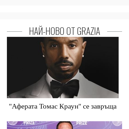
НАЙ-НОВО ОТ GRAZIA
"Аферата Томас Краун" се завръща