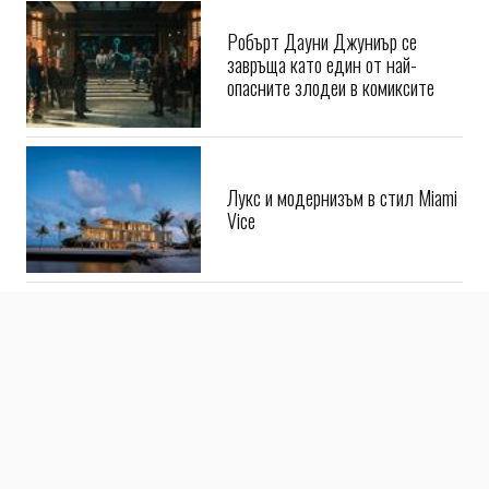
Робърт Дауни Джуниър се
завръща като един от най-
опасните злодеи в комиксите
Лукс и модернизъм в стил Miami
Vice