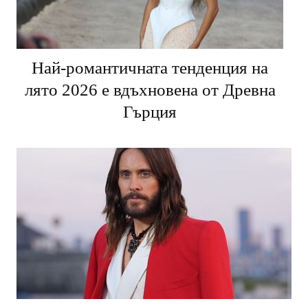
Най-романтичната тенденция на
лято 2026 е вдъхновена от Древна
Гърция