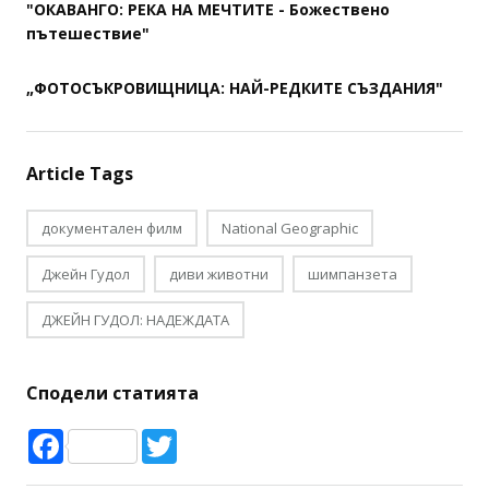
"ОКАВАНГО: РЕКА НА МЕЧТИТЕ - Божествено
пътешествие"
„ФОТОСЪКРОВИЩНИЦА: НАЙ-РЕДКИТЕ СЪЗДАНИЯ"
Article Tags
документален филм
National Geographic
Джейн Гудол
диви животни
шимпанзета
ДЖЕЙН ГУДОЛ: НАДЕЖДАТА
Сподели статията
Facebook
Twitter