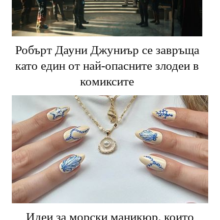
Робърт Дауни Джуниър се завръща
като един от най-опасните злодеи в
комиксите
Идеи за морски маникюр, които