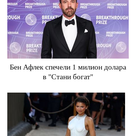
Бен Афлек спечели 1 милион долара
в "Стани богат"