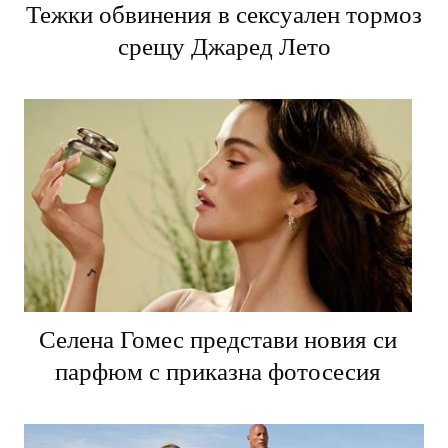
Тежки обвинения в сексуален тормоз
срещу Джаред Лето
Селена Гомес представи новия си
парфюм с приказна фотосесия