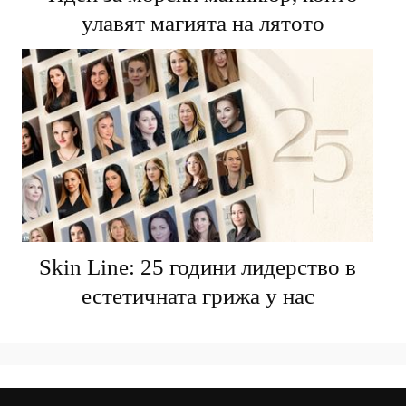
улавят магията на лятото
Skin Line: 25 години лидерство в
естетичната грижа у нас