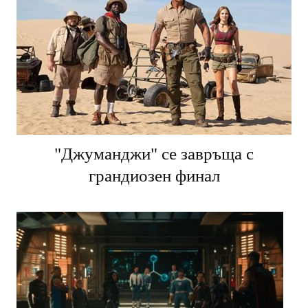
"Джуманджи" се завръща с
грандиозен финал