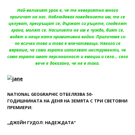
Най-великият урок е, че те невероятно много
приличат на нас. Наблюдавах поведението им, те се
целуват, прегръщат се, държат си ръцете, споделят
храна, молят се. Насилието не им е чуждо, бият се,
водят и нещо като примитивна война. Приличаме си
по всичко това и това е впечатяващо. Някога се
вярваше, че само хората използват инструменти, че
само хората имат персоналност и емоции и сега… сега
вече е доказано, че не е така.
NATIONAL GEOGRAPHIC ОТБЕЛЯЗВА 50-
ГОДИШНИНАТА НА ДЕНЯ НА ЗЕМЯТА С ТРИ СВЕТОВНИ
ПРЕМИЕРИ:
„ДЖЕЙН ГУДОЛ: НАДЕЖДАТА"