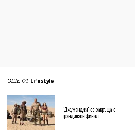
Lifestyle
ОЩЕ ОТ
"Джуманджи" се завръща с
грандиозен финал