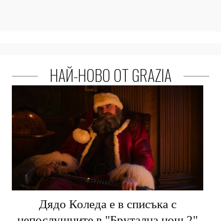
НАЙ-НОВО ОТ GRAZIA
Дядо Коледа е в списъка с