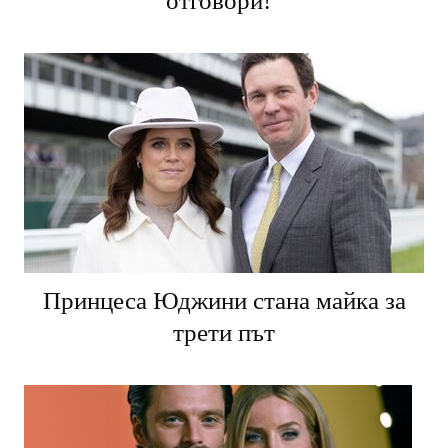
отговори!
Принцеса Юджини стана майка за
трети път