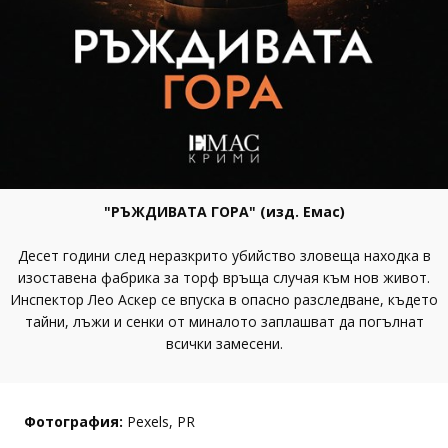
"РЪЖДИВАТА ГОРА" (изд. Емас)
Десет години след неразкрито убийство зловеща находка в
изоставена фабрика за торф връща случая към нов живот.
Инспектор Лео Аскер се впуска в опасно разследване, където
тайни, лъжи и сенки от миналото заплашват да погълнат
всички замесени.