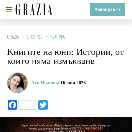
Абонирай се
GRAZIA
LIFESTYLE
КУЛТУРА
Kнигите на юни: Истории, от
които няма измъкване
Ася Иванова
16 юни 2026
Facebook
Twitter