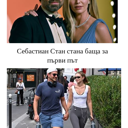
Себастиан Стан стана баща за
първи път