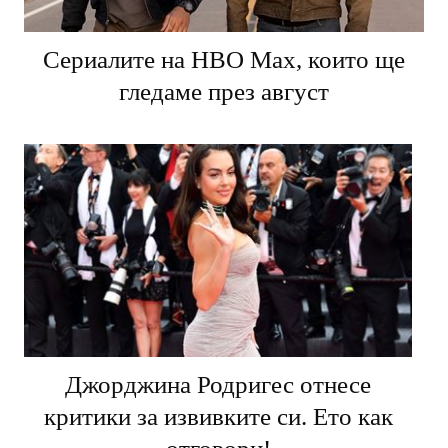
Сериалите на HBO Max, които ще
гледаме през август
Джорджина Родригес отнесе
критики за извивките си. Ето как