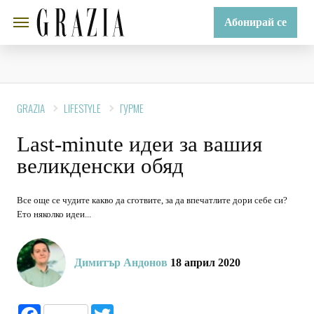
Абонирай се
GRAZIA
LIFESTYLE
ГУРМЕ
Last-minute идеи за вашия
великденски обяд
Все още се чудите какво да сготвите, за да впечатлите дори себе си?
Ето няколко идеи...
Димитър Андонов
18 април 2020
Facebook
Twitter