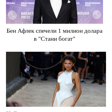
Бен Афлек спечели 1 милион долара
в "Стани богат"