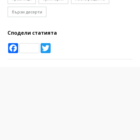
бързи десерти
Сподели статията
Facebook
Twitter