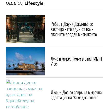
Lifestyle
ОЩЕ ОТ
Робърт Дауни Джуниър се
завръща като един от най-
опасните злодеи в комиксите
Лукс и модернизъм в стил Miami
Vice
Джони Деп се завръща в мрачна
адаптация на "Коледна песен"