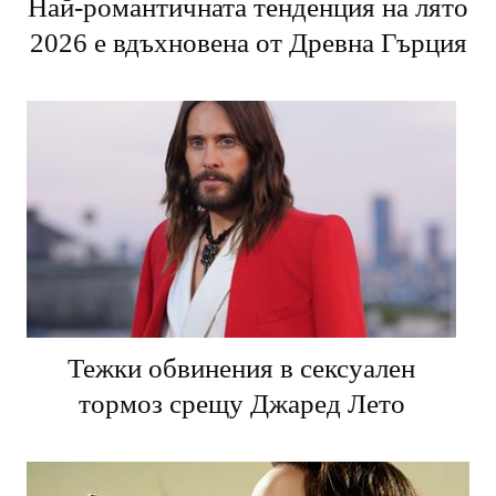
Най-романтичната тенденция на лято
2026 е вдъхновена от Древна Гърция
Тежки обвинения в сексуален
тормоз срещу Джаред Лето