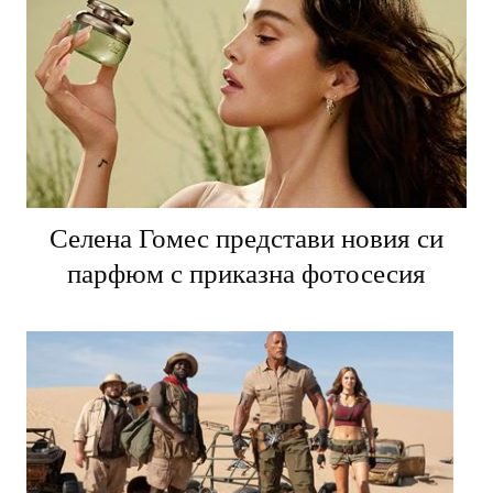
Селена Гомес представи новия си
парфюм с приказна фотосесия