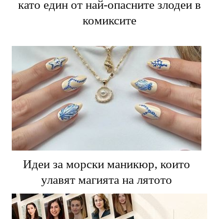
като един от най-опасните злодеи в
комиксите
Идеи за морски маникюр, които
улавят магията на лятото