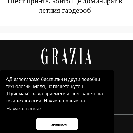
Шест принта, които ще доминират в
летния гардероб
АД използваме бисквитки и други подобни
технологии. Моля, натиснете бутон
„Приемам“, за да приемете използването на
тези технологии. Научете повече на
Научете повече
Приемам