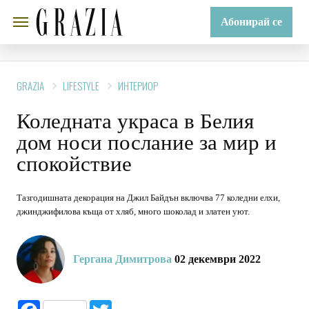
Абонирай се
GRAZIA
LIFESTYLE
ИНТЕРИОР
Коледната украса в Белия
дом носи послание за мир и
спокойствие
Тазгодишната декорация на Джил Байдън включва 77 коледни елхи,
джинджифилова къща от хляб, много шоколад и златен уют.
Гергана Димитрова
02 декември 2022