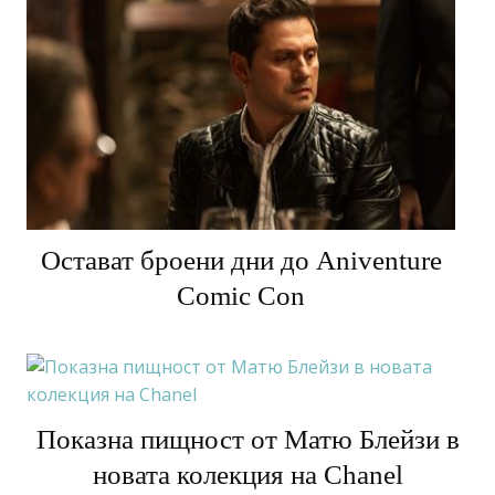
Остават броени дни до Aniventure
Comic Con
Показна пищност от Матю Блейзи в