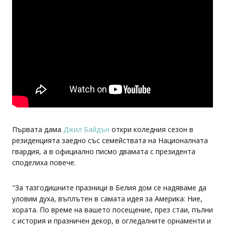
Първата дама
Джил Байдън
откри коледния сезон в
резиденцията заедно със семействата на Националната
гвардия, а в официално писмо двамата с президента
споделиха повече.
"За тазгодишните празници в Белия дом се надяваме да
уловим духа, въплътен в самата идея за Америка: Ние,
хората. По време на вашето посещение, през стаи, пълни