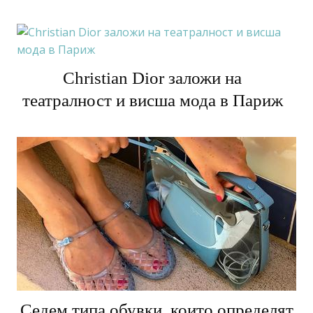
новата колекция на Chanel
Christian Dior заложи на
театралност и висша мода в Париж