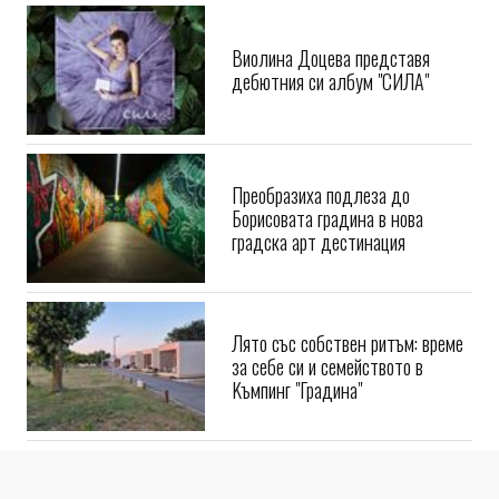
Виолина Доцева представя
дебютния си албум "СИЛА"
Преобразиха подлеза до
Борисовата градина в нова
градска арт дестинация
Лято със собствен ритъм: време
за себе си и семейството в
Kъмпинг "Градина"