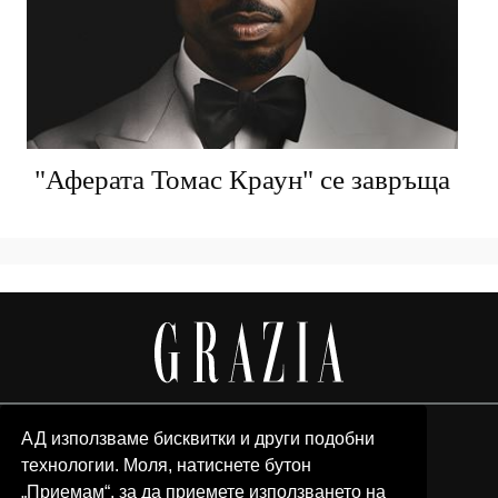
"Аферата Томас Краун" се завръща
АД използваме бисквитки и други подобни
технологии. Моля, натиснете бутон
„Приемам“, за да приемете използването на