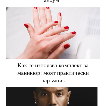
албум
Как се използва комплект за
маникюр: моят практически
наръчник