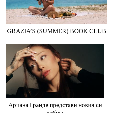
GRAZIA’S (SUMMER) BOOK CLUB
Ариана Гранде представи новия си