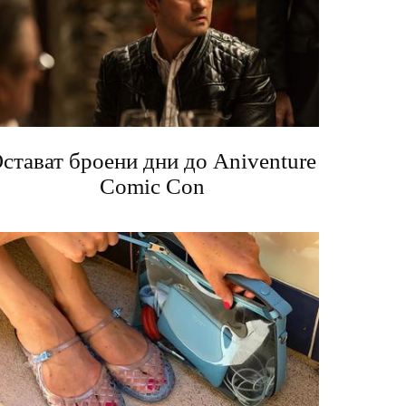
стават броени дни до Aniventure
Comic Con