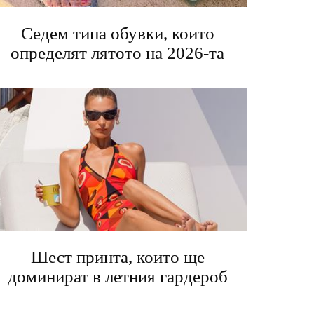
Седем типа обувки, които
определят лятото на 2026-та
Шест принта, които ще
доминират в летния гардероб