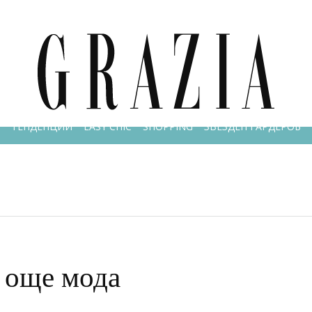
РАСОТА & ЗДРАВЕ
ОЧИ В ОЧИ
LIFESTYLE
GRAZIA MAMA
ТЕНДЕНЦИИ
EASY CHIC
SHOPPING
ЗВЕЗДЕН ГАРДЕРОБ
и още мода