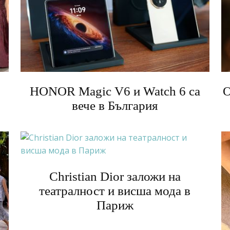
HONOR Magic V6 и Watch 6 са
О
вече в България
Christian Dior заложи на
театралност и висша мода в
Париж