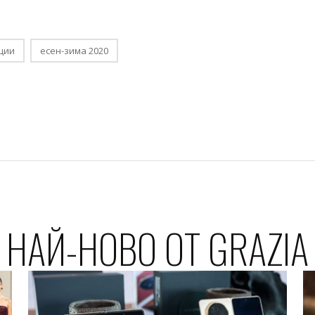
ции
есен-зима 2020
НАЙ-НОВО ОТ GRAZIA