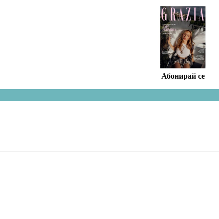
СПИСАНИЕТО
Абонирай се