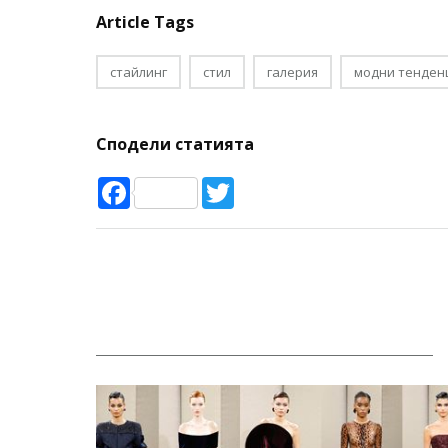
Article Tags
стайлинг
стил
галерия
модни тенден
Сподели статията
Facebook
Twitter