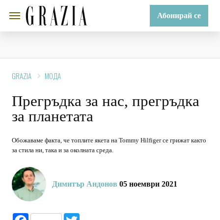
Абонирай се
GRAZIA
МОДА
Прегръдка за нас, прегръдка
за планетата
Обожаваме факта, че топлите якета на Tommy Hilfiger се грижат както
за стила ни, така и за околната среда.
Димитър Андонов
05 ноември 2021
Facebook
Twitter