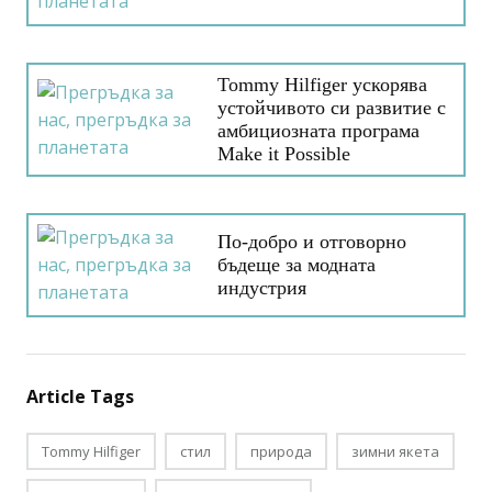
Tommy Hilfiger ускорява
устойчивото си развитие с
амбициозната програма
Make it Possible
По-добро и отговорно
бъдеще за модната
индустрия
Article Tags
Tommy Hilfiger
стил
природа
зимни якета