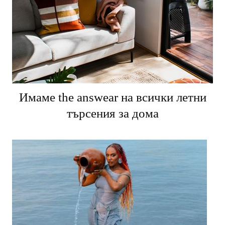
Имаме the answear на всички летни
търсения за дома