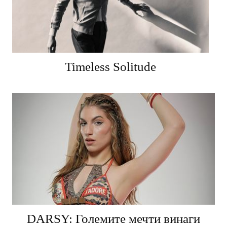
Timeless Solitude
DARSY: Големите мечти винаги