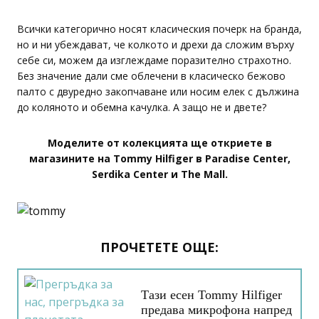
Всички категорично носят класическия почерк на бранда,
но и ни убеждават, че колкото и дрехи да сложим върху
себе си, можем да изглеждаме поразително страхотно.
Без значение дали сме облечени в класическо бежово
палто с двуредно закопчаване или носим елек с дължина
до коляното и обемна качулка. А защо не и двете?
Моделите от колекцията ще откриете в
магазините на Tommy Hilfiger в Paradise Center,
Serdika Center и The Mall.
ПРОЧЕТЕТЕ ОЩЕ:
Тази есен Tommy Hilfiger
предава микрофона напред