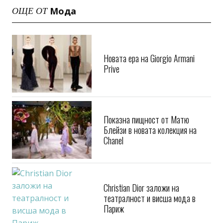
Мода
ОЩЕ ОТ
Новата ера на Giorgio Armani
Prive
Показна пищност от Матю
Блейзи в новата колекция на
Chanel
Christian Dior заложи на
театралност и висша мода в
Париж