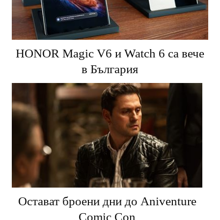
HONOR Magic V6 и Watch 6 са вече
в България
Остават броени дни до Aniventure
Comic Con