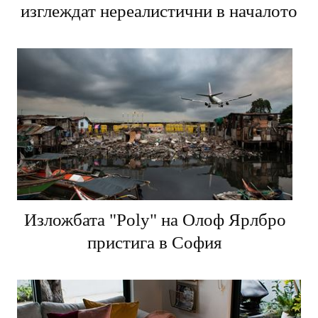
изглеждат нереалистични в началото
Изложбата "Poly" на Олоф Ярлбро
пристига в София