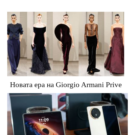
Новата ера на Giorgio Armani Prive