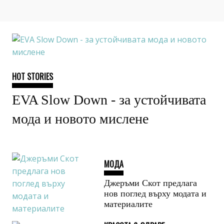
HOT STORIES
EVA Slow Down - за устойчивата
мода и новото мислене
МОДА
Джеръми Скот предлага
нов поглед върху модата и
материалите