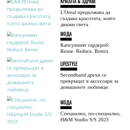
КРАСОТА & ЗДРАВЕ
L'Оrеal продължава да
създава красотата, която
движи света
МОДА
Капсулният гардероб:
Reuse. Reduce. Remix
LIFESTYLE
Secondhand дрехи се
превръщат в аксесоари за
домашните любимци
МОДА
Специално, по-специално,
H&M Studio S/S 2023