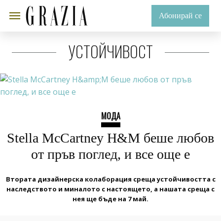
Абонирай се
УСТОЙЧИВОСТ
МОДА
Stella McCartney H&M беше любов
от пръв поглед, и все още е
Втората дизайнерска колаборация среща устойчивостта с
наследството и миналото с настоящето, а нашата среща с
нея ще бъде на 7 май.