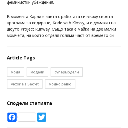
феминистки убеждения.
В момента Карли е заета с работата си върху своята
програма за кодиране, Kode with Klossy, и е домакин на
шоуто Project Runway. Също така е майка на две малки
момчета, на които отделя голяма част от времето си.
Article Tags
мода
модели
супермодели
Victoria's Secret
модно ревю
Сподели статията
Facebook
Twitter