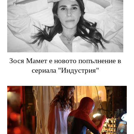
Зося Мамет е новото попълнение в
сериала "Индустрия"