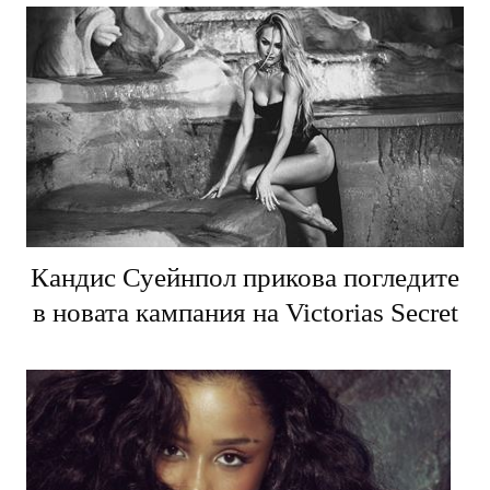
Кандис Суейнпол прикова погледите
в новата кампания на Victorias Secret