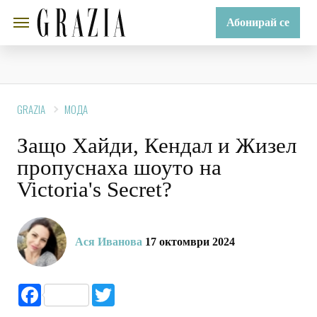
Абонирай се
GRAZIA
МОДА
Защо Хайди, Кендал и Жизел
пропуснаха шоуто на
Victoria's Secret?
Ася Иванова
17 октомври 2024
Facebook
Twitter