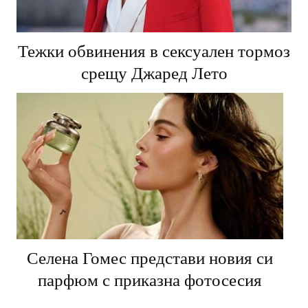
Тежки обвинения в сексуален тормоз
срещу Джаред Лето
Селена Гомес представи новия си
парфюм с приказна фотосесия