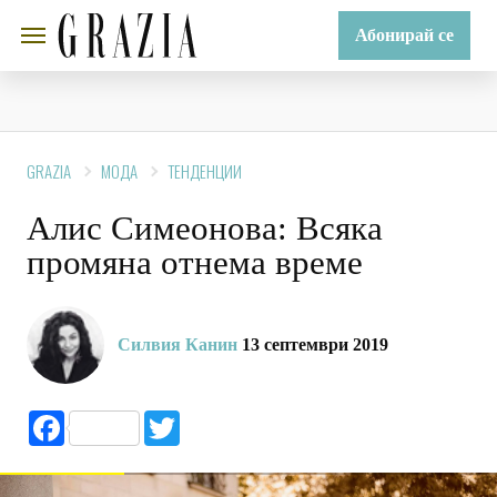
Абонирай се
GRAZIA
МОДА
ТЕНДЕНЦИИ
Алис Симеонова: Всяка
промяна отнема време
Силвия Канин
13 септември 2019
Facebook
Twitter