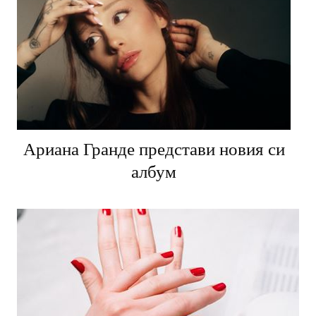
Ариана Гранде представи новия си
албум