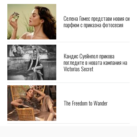
Селена Гомес представи новия си
парфюм с приказна фотосесия
Кандис Суейнпол прикова
погледите в новата кампания на
Victorias Secret
The Freedom to Wander