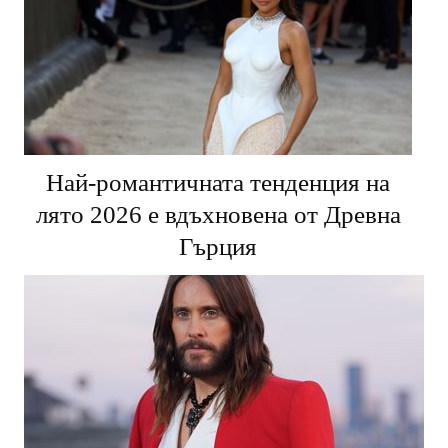
Най-романтичната тенденция на
лято 2026 е вдъхновена от Древна
Гърция