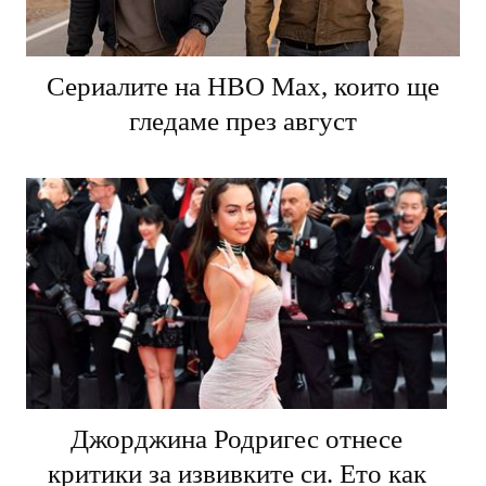
Сериалите на HBO Max, които ще
гледаме през август
Джорджина Родригес отнесе
критики за извивките си. Ето как