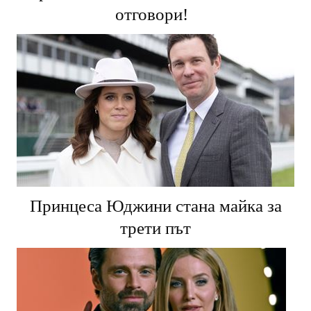
отговори!
Принцеса Юджини стана майка за
трети път