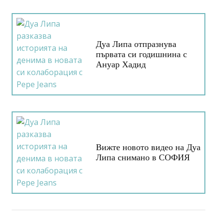
Дуа Липа отпразнува
първата си годишнина с
Ануар Хадид
Вижте новото видео на Дуа
Липа снимано в СОФИЯ