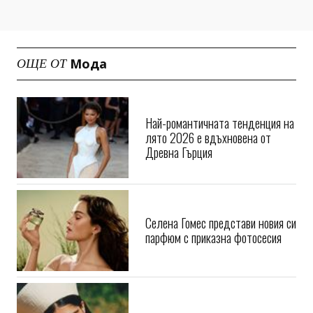
Мода
ОЩЕ ОТ
Най-романтичната тенденция на
лято 2026 е вдъхновена от
Древна Гърция
Селена Гомес представи новия си
парфюм с приказна фотосесия