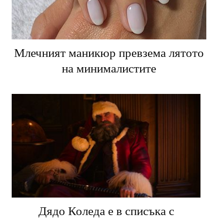
Млечният маникюр превзема лятото
на минималистите
Дядо Коледа е в списъка с