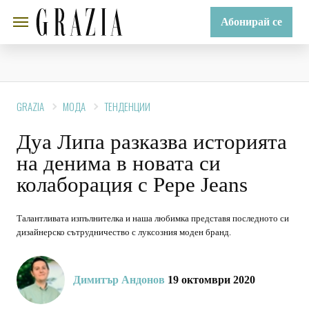
Абонирай се
GRAZIA
МОДА
ТЕНДЕНЦИИ
Дуа Липа разказва историята
на денима в новата си
колаборация с Pepe Jeans
Талантливата изпълнителка и наша любимка представя последното си
дизайнерско сътрудничество с луксозния моден бранд.
Димитър Андонов
19 октомври 2020