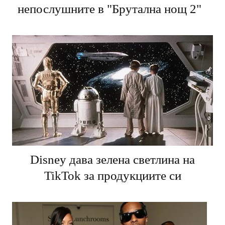
непослушните в "Брутална нощ 2"
Disney дава зелена светлина на
TikTok за продукциите си