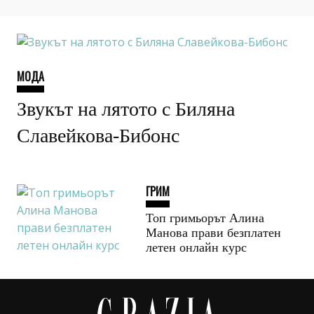
МОДА
Звукът на лятото с Биляна
Славейкова-Бибонс
ГРИМ
Топ гримьорът Алина
Манова прави безплатен
летен онлайн курс