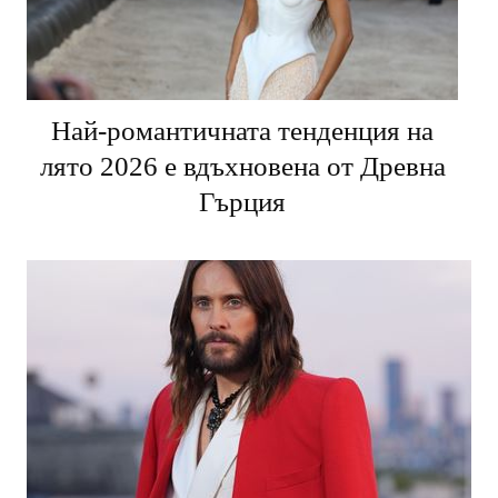
Най-романтичната тенденция на
лято 2026 е вдъхновена от Древна
Гърция