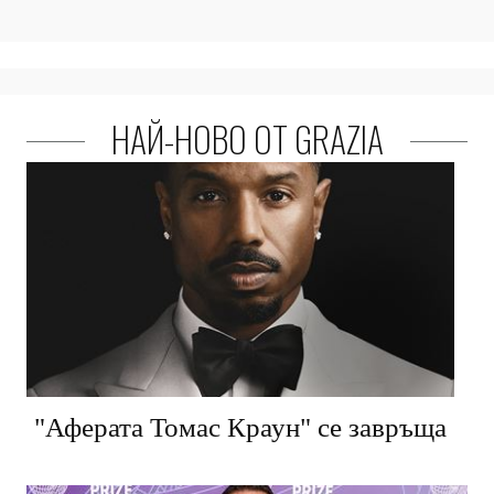
НАЙ-НОВО ОТ GRAZIA
"Аферата Томас Краун" се завръща