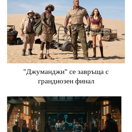
"Джуманджи" се завръща с
грандиозен финал