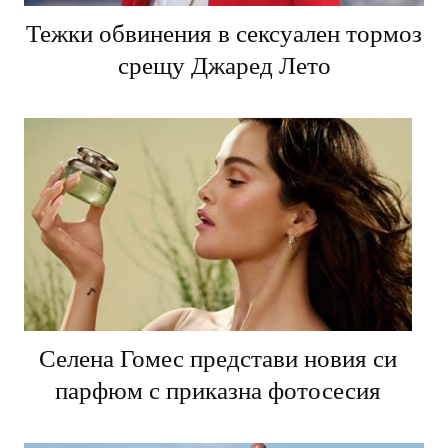
Тежки обвинения в сексуален тормоз
срещу Джаред Лето
Селена Гомес представи новия си
парфюм с приказна фотосесия