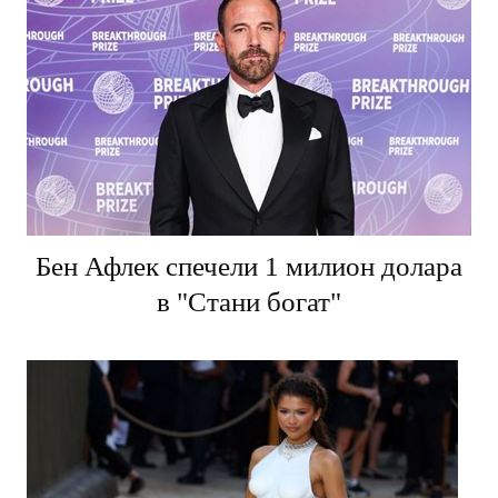
Бен Афлек спечели 1 милион долара
в "Стани богат"