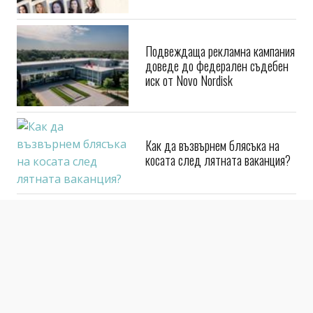
Подвеждаща рекламна кампания
доведе до федерален съдебен
иск от Novo Nordisk
Как да възвърнем блясъка на
косата след лятната ваканция?