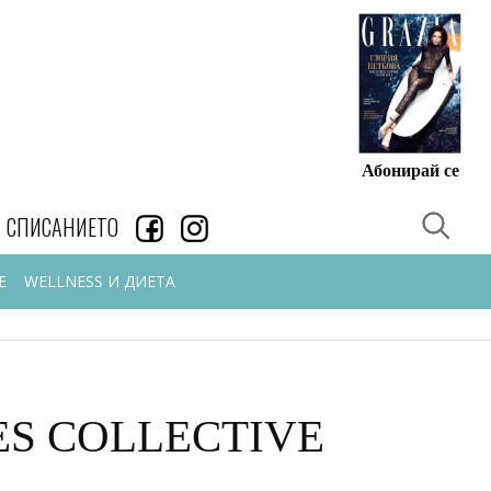
Абонирай се
СПИСАНИЕТО
Е
WELLNESS И ДИЕТА
TES COLLECTIVE