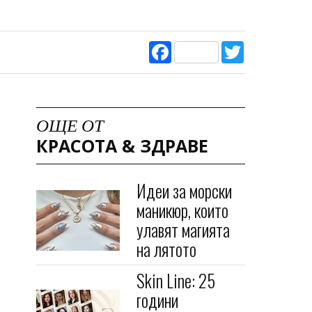
Facebook
Twitter
ОЩЕ ОТ
КРАСОТА & ЗДРАВЕ
Идеи за морски
маникюр, които
улавят магията
на лятото
Skin Line: 25
години