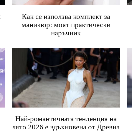
я
Как се използва комплект за
маникюр: моят практически
наръчник
Най-романтичната тенденция на
лято 2026 е вдъхновена от Древна