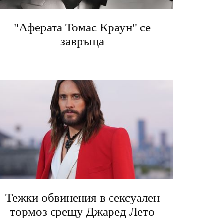
"Аферата Томас Краун" се
завръща
Тежки обвинения в сексуален
тормоз срещу Джаред Лето