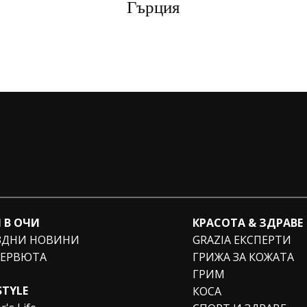
Гърция
 В ОЧИ
КРАСОТА & ЗДРАВЕ
ЗДНИ НОВИНИ
GRAZIA ЕКСПЕРТИ
ЕРВЮТА
ГРИЖА ЗА КОЖАТА
ГРИМ
STYLE
КОСА