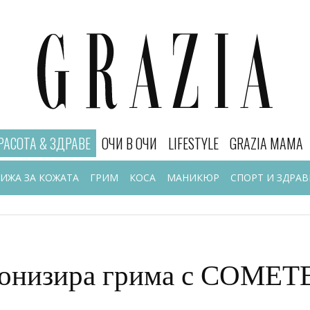
РАСОТА & ЗДРАВЕ
ОЧИ В ОЧИ
LIFESTYLE
GRAZIA MAMA
РИЖА ЗА КОЖАТА
ГРИМ
КОСА
МАНИКЮР
СПОРТ И ЗДРАВ
онизира грима с COME