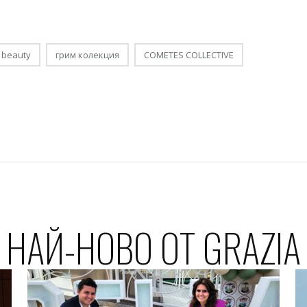
 beauty
грим колекция
COMETES COLLECTIVE
НАЙ-НОВО ОТ GRAZIA