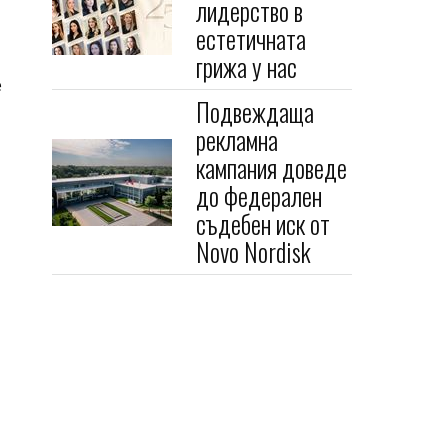
лидерство в
естетичната
грижа у нас
е
Подвеждаща
рекламна
кампания доведе
до федерален
съдебен иск от
Novo Nordisk