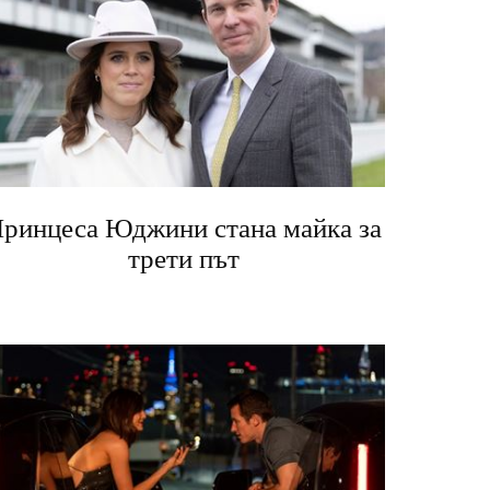
ринцеса Юджини стана майка за
трети път