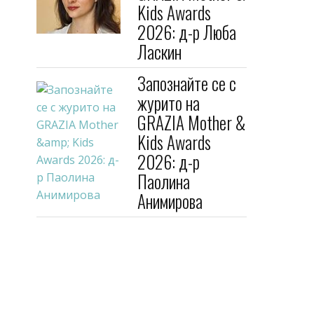
Kids Awards
2026: д-р Люба
Ласкин
Запознайте се с
журито на
GRAZIA Mother &
Kids Awards
2026: д-р
Паолина
Анимирова