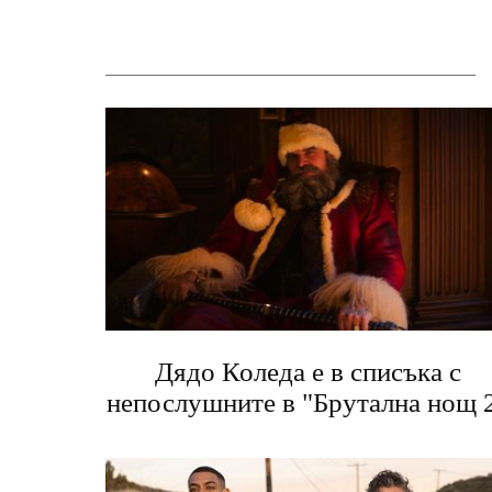
Дядо Коледа е в списъка с
непослушните в "Брутална нощ 