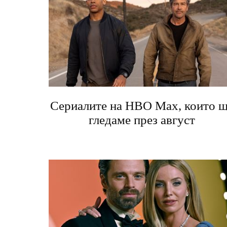
Сериалите на HBO Max, които 
гледаме през август