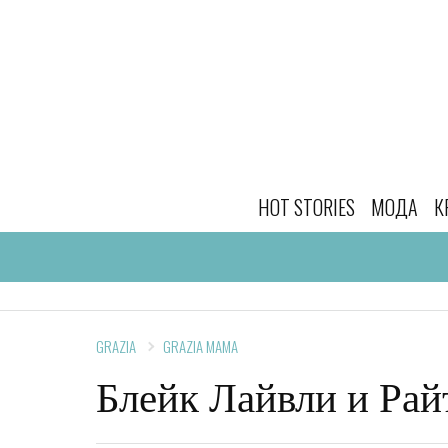
HOT STORIES
МОДА
К
GRAZIA
GRAZIA MAMA
Блейк Лайвли и Рай