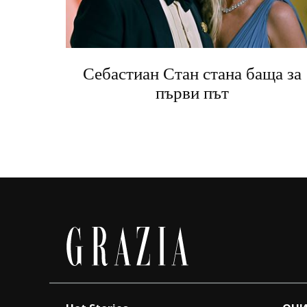
Себастиан Стан стана баща за
първи път