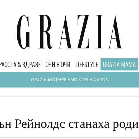
РАСОТА & ЗДРАВЕ
ОЧИ В ОЧИ
LIFESTYLE
GRAZIA MAMA
GRAZIA MOTHER AND KIDS AWARDS
ън Рейнолдс станаха роди