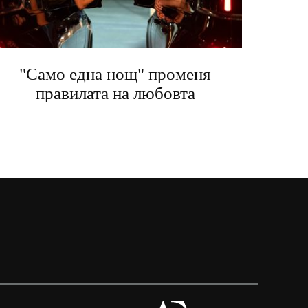
"Само една нощ" променя
правилата на любовта