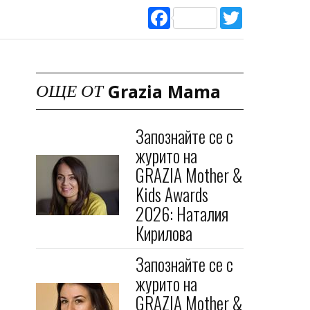
Facebook
Twitter
Grazia Mama
ОЩЕ ОТ
Запознайте се с
журито на
GRAZIA Mother &
Kids Awards
2026: Наталия
Кирилова
Запознайте се с
журито на
GRAZIA Mother &