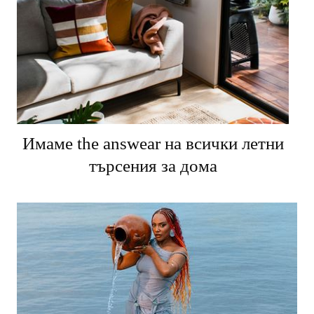
Имаме the answear на всички летни
търсения за дома