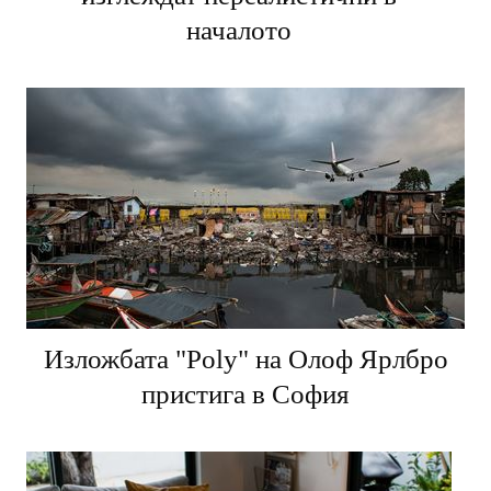
началото
Изложбата "Poly" на Олоф Ярлбро
пристига в София