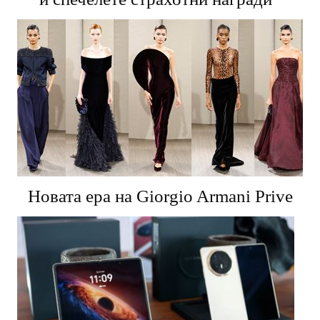
Новата ера на Giorgio Armani Prive