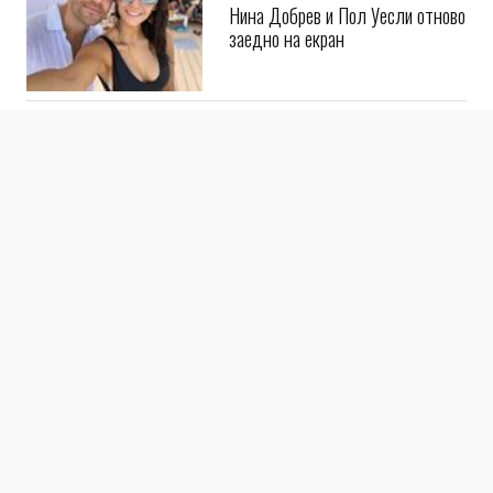
Нина Добрев и Пол Уесли отново
заедно на екран