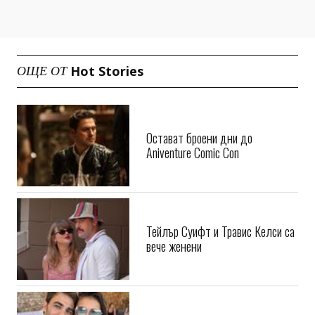
Hot Stories
ОЩЕ ОТ
Остават броени дни до
Aniventure Comic Con
Тейлър Суифт и Травис Келси са
вече женени