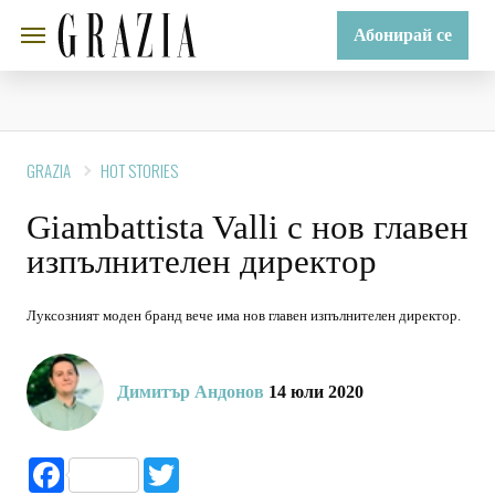
Абонирай се
GRAZIA
HOT STORIES
Giambattista Valli с нов главен
изпълнителен директор
Луксозният моден бранд вече има нов главен изпълнителен директор.
Димитър Андонов
14 юли 2020
Facebook
Twitter