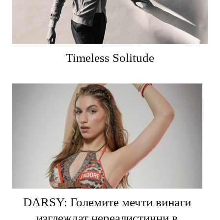
Timeless Solitude
DARSY: Големите мечти винаги
изглеждат нереалистични в