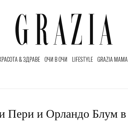
КРАСОТА & ЗДРАВЕ
ОЧИ В ОЧИ
LIFESTYLE
GRAZIA MAMA
ти Пери и Орландо Блум в