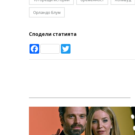
Орландо Блум
Сподели статията
Facebook
Twitter