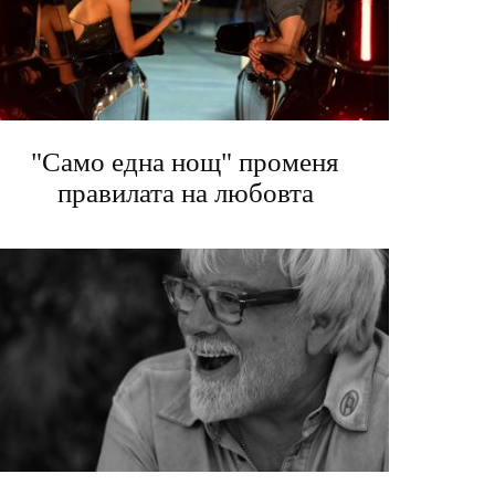
"Само една нощ" променя
правилата на любовта