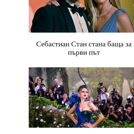
Себастиан Стан стана баща за
първи път