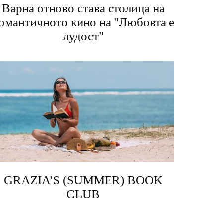
Варна отново става столица на
омантичното кино на "Любовта е
лудост"
GRAZIA’S (SUMMER) BOOK
CLUB