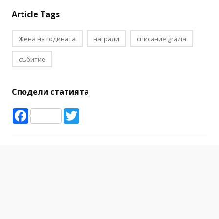
Article Tags
Жена на годината
награди
списание grazia
събитие
Сподели статията
Facebook
Twitter