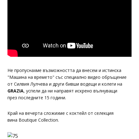
Не пропуснахме възможността да внесем и истинска
"Машина на времето" със специално видео обръщение
от Силвия Лулчева и други бивши водещи и колеги на
GRAZIA
, успели да ни направят искрено вълнуващи
през последните 15 години.
Край на вечерта сложихме с коктейл от селекция
вина Boutique Collection.