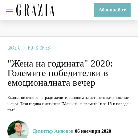
Абонирай се
GRAZIA
HOT STORIES
"Жена на годината" 2020:
Големите победителки в
емоционалната вечер
Екипът ни отново награди жените, синоним на истинско вдъхновение
и сила. Тази година с истинска "Машина на времето" и за 15-и пореден
път!
Димитър Андонов
06 ноември 2020