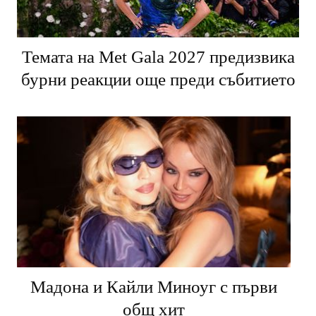
Темата на Met Gala 2027 предизвика
бурни реакции още преди събитието
Мадона и Кайли Миноуг с първи
общ хит