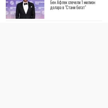
Бен Афлек спечели 1 милион
долара в "Стани богат"