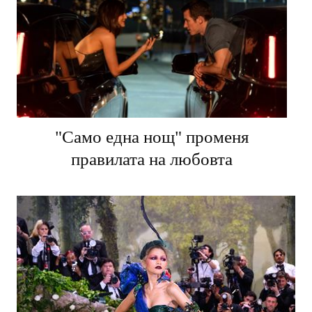
"Само една нощ" променя
правилата на любовта