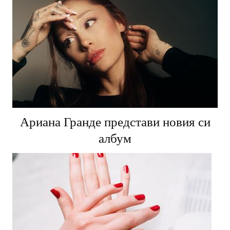
Ариана Гранде представи новия си
албум