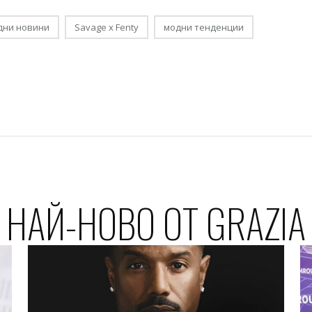
дни новини
Savage x Fenty
модни тенденции
НАЙ-НОВО ОТ GRAZIA