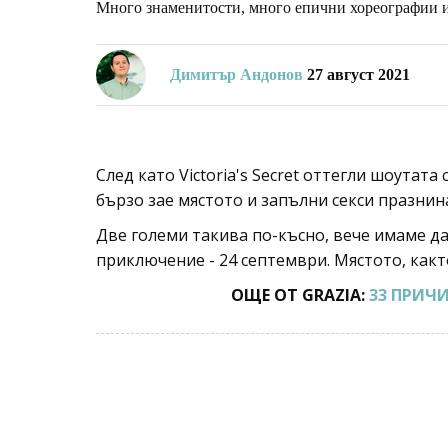
Много знаменитости, много епични хореографии и 
Димитър Андонов
27 август 2021
След като Victoria's Secret оттегли шоутат
бързо зае мястото и запълни секси празнина
Две големи такива по-късно, вече имаме да
приключение - 24 септември. Мястото, както
ОЩЕ ОТ GRAZIA:
33 ПРИЧ