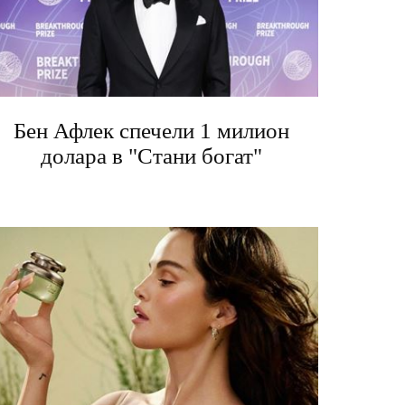
Бен Афлек спечели 1 милион
долара в "Стани богат"