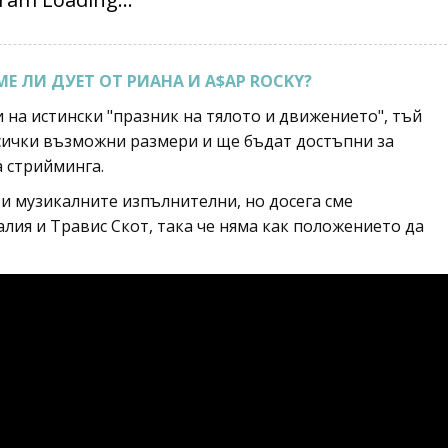
Е ЛИ ДУЕТ ОТ РИАНА И A$AP ROCKY?
 на истински "празник на тялото и движението", тъй
сички възможни размери и ще бъдат достъпни за
 стрийминга.
 и музикалните изпълнителни, но досега сме
алия и Травис Скот, така че няма как положението да