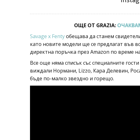
ОЩЕ ОТ GRAZIA:
ОЧАКВАМ
Savage x Fenty
обещава да станем свидетели
като новите модели ще се предлагат във в
директна поръчка през Amazon по време на
Все още няма списък със специалните гости
виждали Нормани, Lizzo, Кара Делевин, Рос
бъде по-малко звездно и горещо.