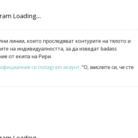
лни линии, които проследяват контурите на тялото и
ите на индивидуалността, за да изведат badass
ние от екипа на Рири.
официалния си Instagram акаунт
. "О, мислите си, че сте