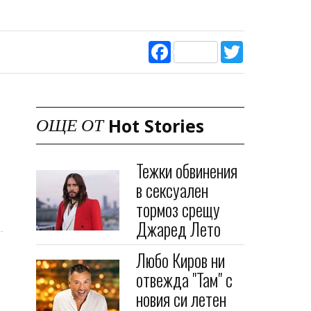
Facebook
Twitter
Hot Stories
ОЩЕ ОТ
Тежки обвинения
в сексуален
тормоз срещу
Джаред Лето
Любо Киров ни
отвежда "Там" с
новия си летен