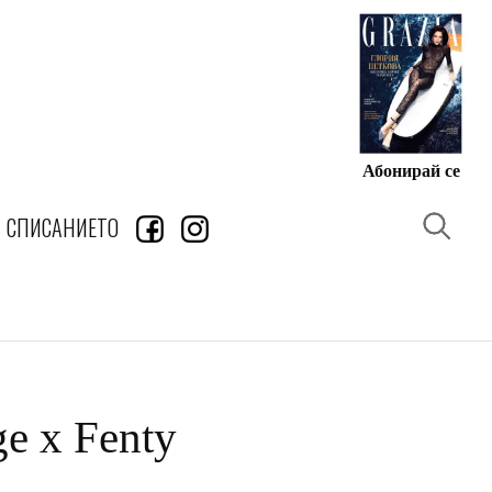
Абонирай се
СПИСАНИЕТО
e x Fenty