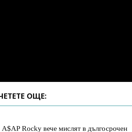
ЧЕТЕТЕ ОЩЕ:
и A$AP Rocky вече мислят в дългосрочен