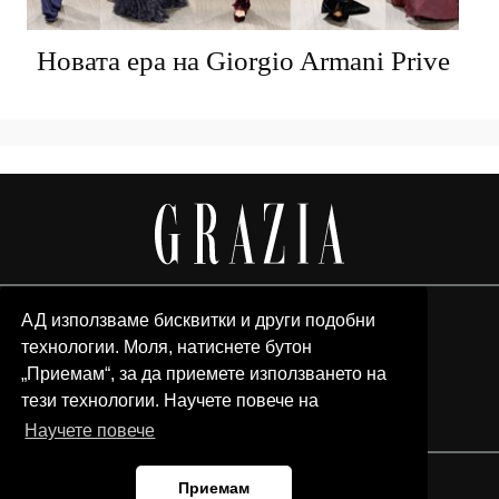
Новата ера на Giorgio Armani Prive
АД използваме бисквитки и други подобни
технологии. Моля, натиснете бутон
„Приемам“, за да приемете използването на
тези технологии. Научете повече на
Научете повече
Приемам
© 2026 Grazia Media LLC. All Rights Reserved.