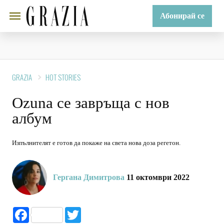
Абонирай се
GRAZIA
HOT STORIES
Ozuna се завръща с нов
албум
Изпълнителят е готов да покаже на света нова доза регетон.
Гергана Димитрова
11 октомври 2022
Facebook
Twitter