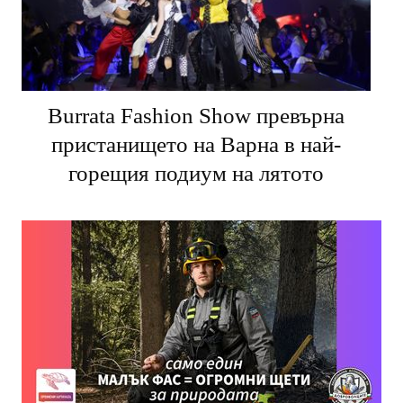
Burrata Fashion Show превърна
пристанището на Варна в най-
горещия подиум на лятото