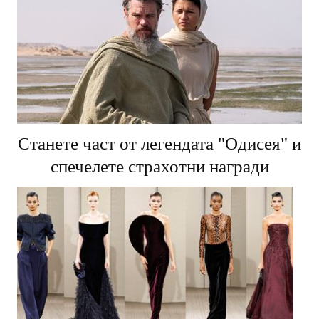
Станете част от легендата "Одисея" и
спечелете страхотни награди