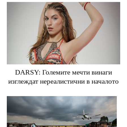
DARSY: Големите мечти винаги
изглеждат нереалистични в началото