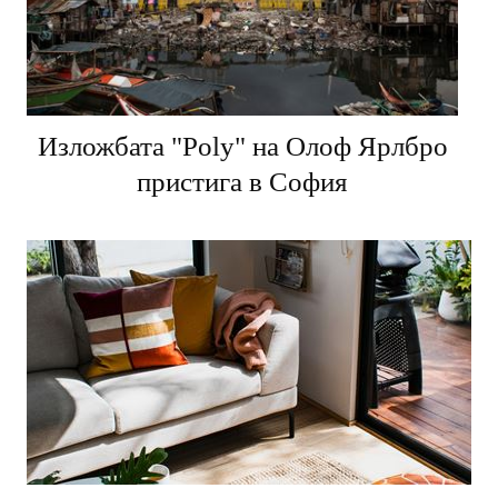
Изложбата "Poly" на Олоф Ярлбро
пристига в София