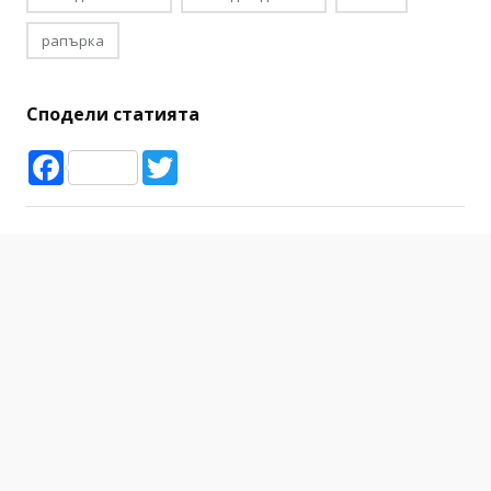
рапърка
Сподели статията
Facebook
Twitter