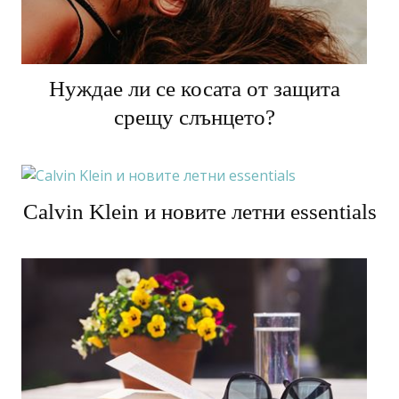
Нуждае ли се косата от защита
срещу слънцето?
Calvin Klein и новите летни essentials