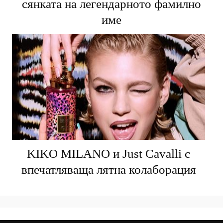
сянката на легендарното фамилно
име
KIKO MILANO и Just Cavalli с
впечатляваща лятна колаборация