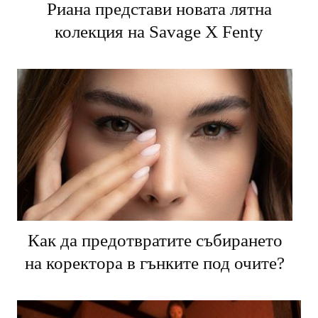
Риана представи новата лятна
колекция на Savage X Fenty
Как да предотвратите събирането
на коректора в гънките под очите?