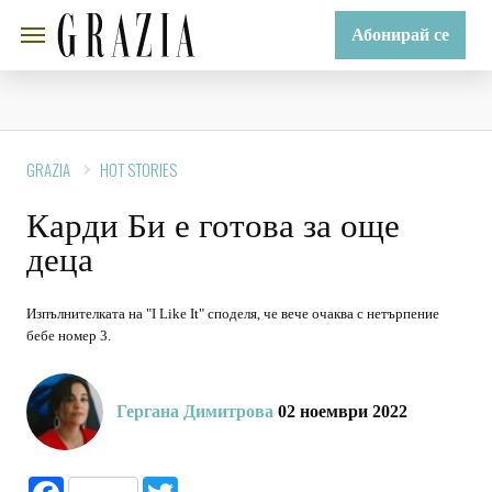
Абонирай се
GRAZIA
HOT STORIES
Карди Би е готова за още
деца
Изпълнителката на "I Like It" споделя, че вече очаква с нетърпение
бебе номер 3.
Гергана Димитрова
02 ноември 2022
Facebook
Twitter