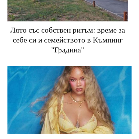
Лято със собствен ритъм: време за
себе си и семейството в Kъмпинг
"Градина"