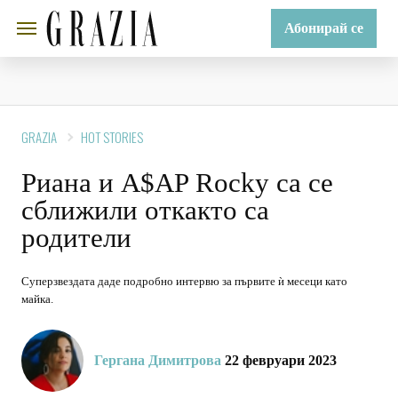
Абонирай се
GRAZIA
HOT STORIES
Риана и A$AP Rocky са се
сближили откакто са
родители
Суперзвездата даде подробно интервю за първите ѝ месеци като
майка.
Гергана Димитрова
22 февруари 2023