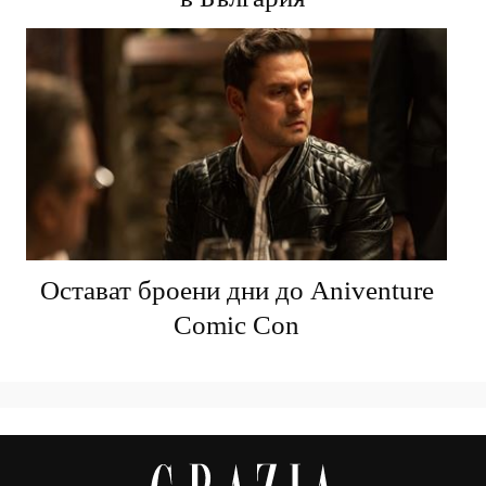
Остават броени дни до Aniventure
Comic Con