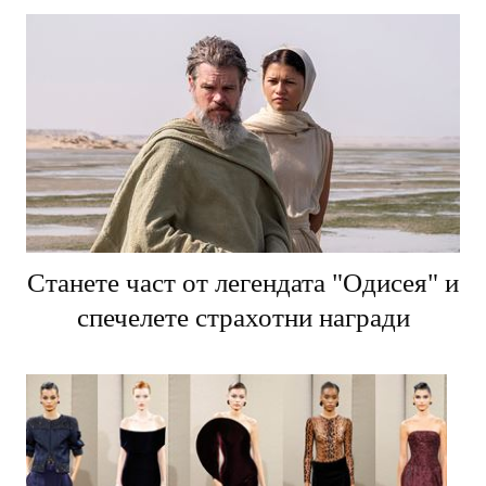
Станете част от легендата "Одисея" и
спечелете страхотни награди