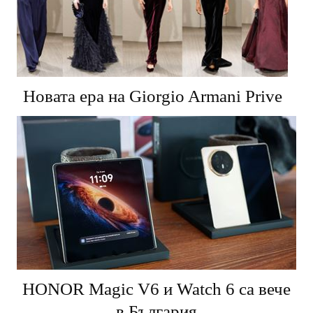
Новата ера на Giorgio Armani Prive
HONOR Magic V6 и Watch 6 са вече
в България