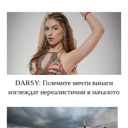
DARSY: Големите мечти винаги
изглеждат нереалистични в началото