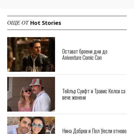
Hot Stories
ОЩЕ ОТ
Остават броени дни до
Aniventure Comic Con
Тейлър Суифт и Травис Келси са
вече женени
Нина Добрев и Пол Уесли отново