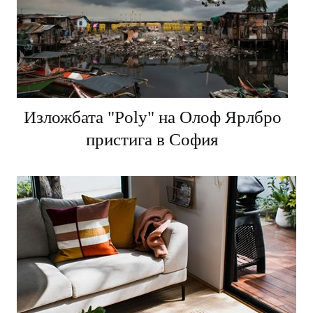
Изложбата "Poly" на Олоф Ярлбро
пристига в София