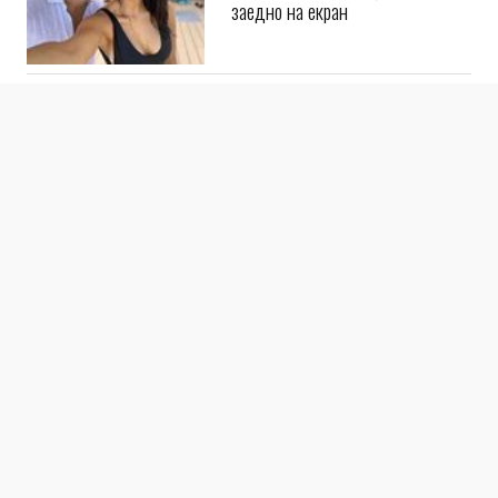
заедно на екран