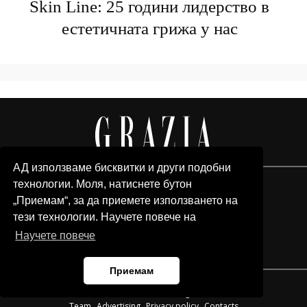
Skin Line: 25 години лидерство в
естетичната грижа у нас
АД използваме бисквитки и други подобни
технологии. Моля, натиснете бутон
„Приемам“, за да приемете използването на
тези технологии. Научете повече на
Научете повече
Приемам
© 2026 Grazia Media LLC. All Rights Reserved.
Team
Advertising
Privacy policy
Contacts