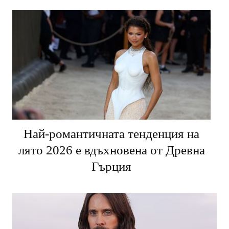
Най-романтичната тенденция на
лято 2026 е вдъхновена от Древна
Гърция