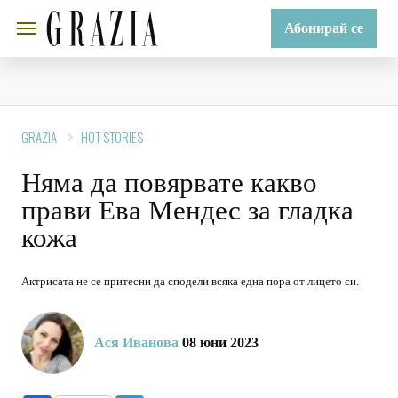
Абонирай се
GRAZIA
HOT STORIES
Няма да повярвате какво
прави Ева Мендес за гладка
кожа
Актрисата не се притесни да сподели всяка една пора от лицето си.
Ася Иванова
08 юни 2023