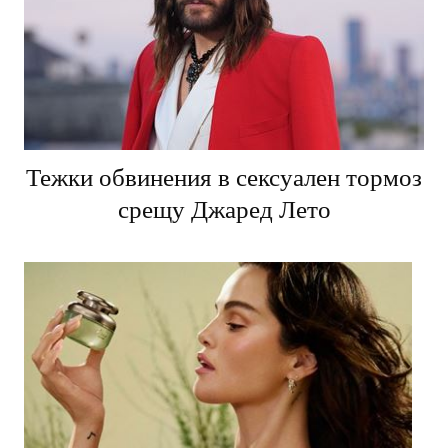
Тежки обвинения в сексуален тормоз
срещу Джаред Лето