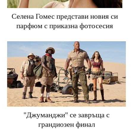
Селена Гомес представи новия си
парфюм с приказна фотосесия
"Джуманджи" се завръща с
грандиозен финал