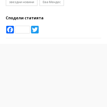
звездни новини
Ева Мендес
Сподели статията
Facebook
Twitter