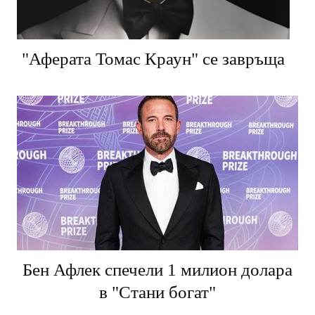
"Аферата Томас Краун" се завръща
Бен Афлек спечели 1 милион долара
в "Стани богат"