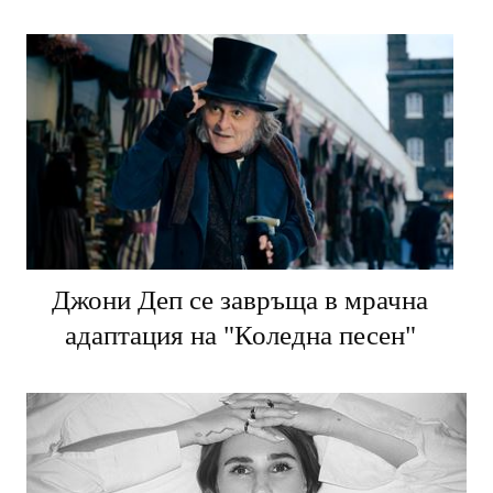
Джони Деп се завръща в мрачна
адаптация на "Коледна песен"