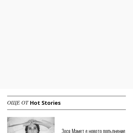
Hot Stories
ОЩЕ ОТ
Зося Мамет е новото попълнение