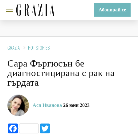
Абонирай се
GRAZIA
HOT STORIES
Сара Фъргюсън бе
диагностицирана с рак на
гърдата
Ася Иванова
26 юни 2023
Facebook
Twitter