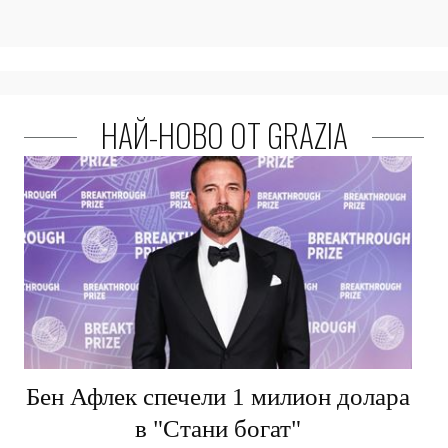
НАЙ-НОВО ОТ GRAZIA
Бен Афлек спечели 1 милион долара
в "Стани богат"