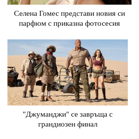
Селена Гомес представи новия си
парфюм с приказна фотосесия
"Джуманджи" се завръща с
грандиозен финал