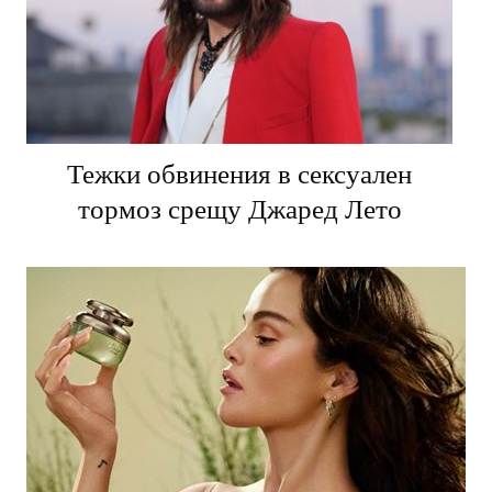
Тежки обвинения в сексуален
тормоз срещу Джаред Лето