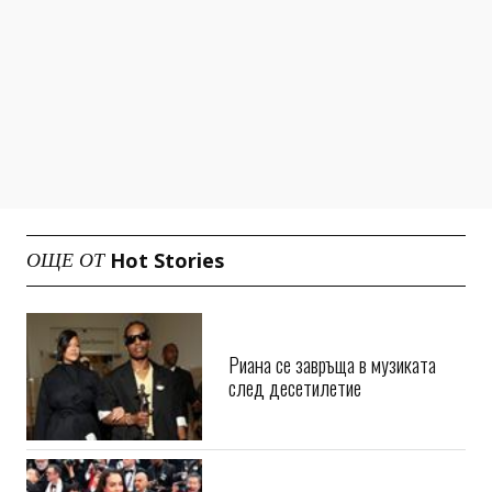
Hot Stories
ОЩЕ ОТ
Риана се завръща в музиката
след десетилетие