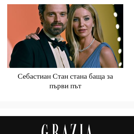
Себастиан Стан стана баща за
първи път