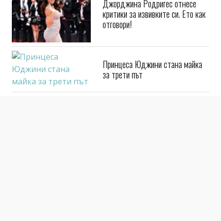
Джорджина Родригес отнесе
критики за извивките си. Ето как
отговори!
Принцеса Юджини стана майка
за трети път