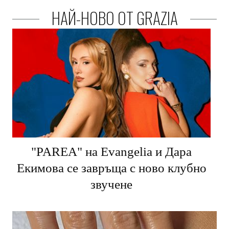
НАЙ-НОВО ОТ GRAZIA
"PARЕA" на Evangelia и Дара
Екимова се завръща с ново клубно
звучене