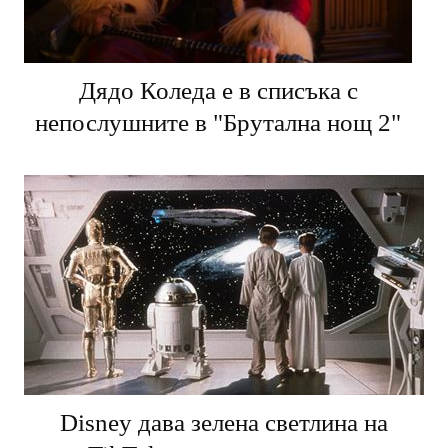
Дядо Коледа е в списъка с
непослушните в "Брутална нощ 2"
Disney дава зелена светлина на