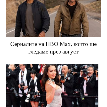
Сериалите на HBO Max, които ще
гледаме през август