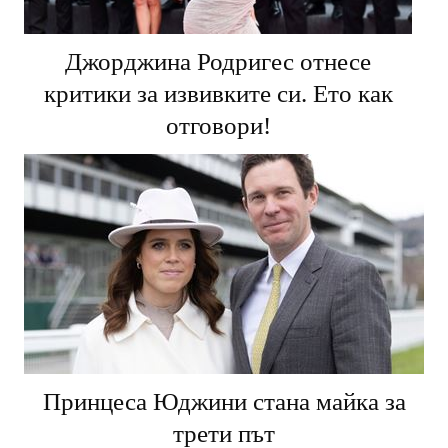
Джорджина Родригес отнесе
критики за извивките си. Ето как
отговори!
Принцеса Юджини стана майка за
трети път