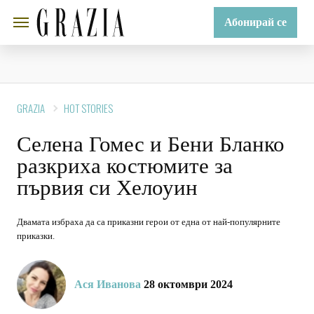
Абонирай се
GRAZIA
HOT STORIES
Селена Гомес и Бени Бланко
разкриха костюмите за
първия си Хелоуин
Двамата избраха да са приказни герои от една от най-популярните
приказки.
Ася Иванова
28 октомври 2024