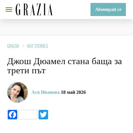
Абонирай се
GRAZIA
HOT STORIES
Джош Дюамел стана баща за
трети път
Ася Иванова
18 май 2026
Facebook
Twitter