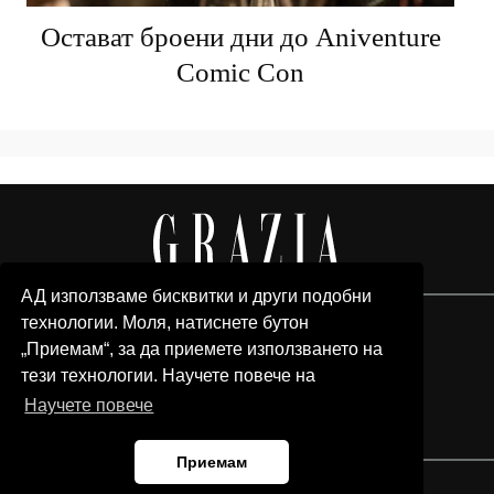
Остават броени дни до Aniventure
Comic Con
АД използваме бисквитки и други подобни
технологии. Моля, натиснете бутон
„Приемам“, за да приемете използването на
тези технологии. Научете повече на
Научете повече
Приемам