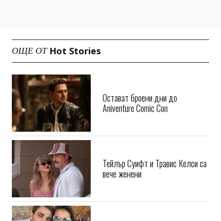
Hot Stories
ОЩЕ ОТ
Остават броени дни до
Aniventure Comic Con
Тейлър Суифт и Травис Келси са
вече женени