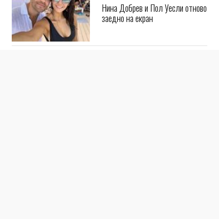
Нина Добрев и Пол Уесли отново
заедно на екран