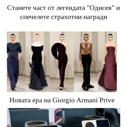
Станете част от легендата "Одисея" и
спечелете страхотни награди
Новата ера на Giorgio Armani Prive