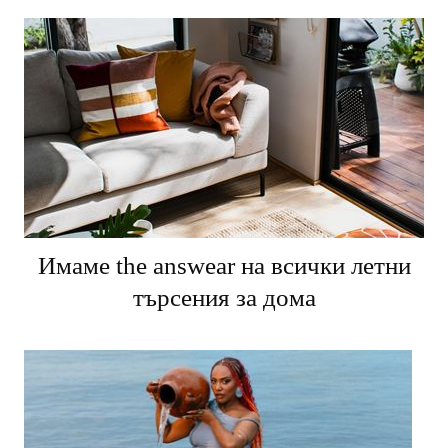
Имаме the answear на всички летни
търсения за дома