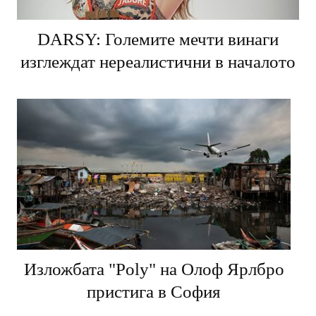
DARSY: Големите мечти винаги
изглеждат нереалистични в началото
Изложбата "Poly" на Олоф Ярлбро
пристига в София