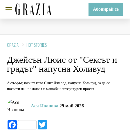
Абонирай се
GRAZIA
HOT STORIES
Джейсън Люис от "Сексът и
градът" напусна Холивуд
Актьорът, познат като Смит Джерад, напусна Холивуд, за да се
посвети на нов живот и мащабен литературен проект.
Ася Иванова
29 май 2026
Facebook
Twitter