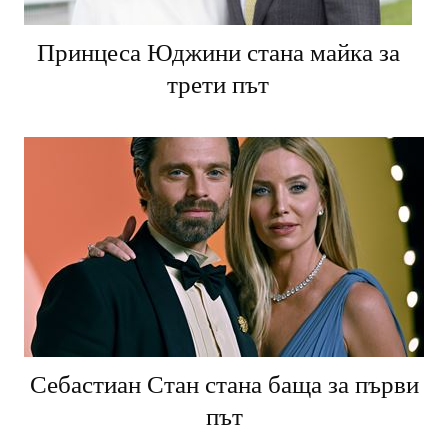
Принцеса Юджини стана майка за
трети път
Себастиан Стан стана баща за първи
път