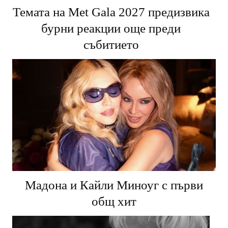
Темата на Met Gala 2027 предизвика
бурни реакции още преди
събитието
Мадона и Кайли Миноуг с първи
общ хит