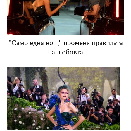
"Само една нощ" променя правилата
на любовта