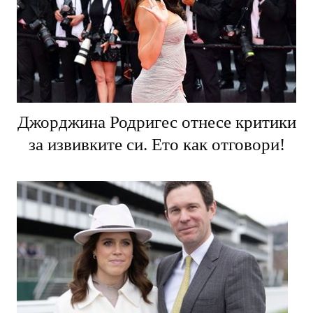
Джорджина Родригес отнесе критики
за извивките си. Ето как отговори!