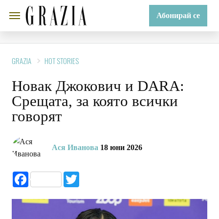
Абонирай се
GRAZIA
HOT STORIES
Новак Джокович и DARA:
Срещата, за която всички
говорят
Ася Иванова
18 юни 2026
Facebook
Twitter