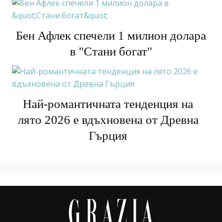
Бен Афлек спечели 1 милион долара
в "Стани богат"
Най-романтичната тенденция на
лято 2026 е вдъхновена от Древна
Гърция