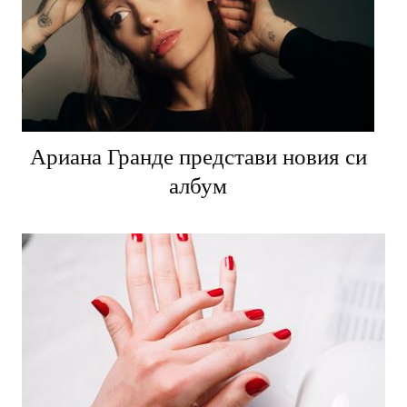
Ариана Гранде представи новия си
албум