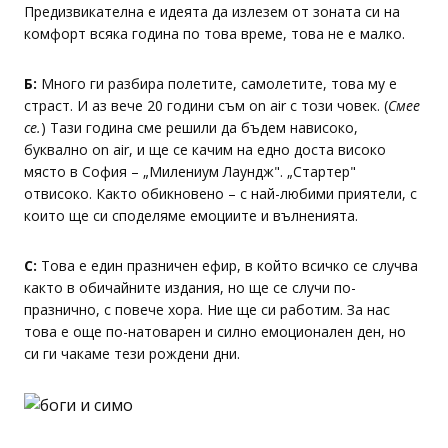
Предизвикателна е идеята да излезем от зоната си на
комфорт всяка година по това време, това не е малко.
Б:
Много ги разбира полетите, самолетите, това му е
страст. И аз вече 20 години съм on air с този човек. (
Смее
се.
) Тази година сме решили да бъдем нависоко,
буквално on air, и ще се качим на едно доста високо
място в София – „Милениум Лаундж". „Стартер"
отвисоко. Както обикновено – с най-любими приятели, с
които ще си споделяме емоциите и вълненията.
С:
Това е един празничен ефир, в който всичко се случва
както в обичайните издания, но ще се случи по-
празнично, с повече хора. Ние ще си работим. За нас
това е още по-натоварен и силно емоционален ден, но
си ги чакаме тези рождени дни.