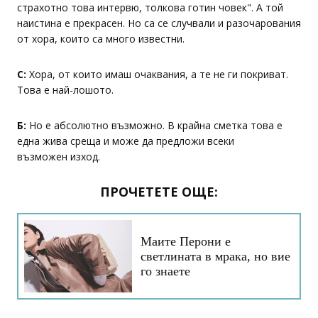
страхотно това интервю, толкова готин човек". А той
наистина е прекрасен. Но са се случвали и разочарования
от хора, които са много известни.
С:
Хора, от които имаш очаквания, а те не ги покриват.
Това е най-лошото.
Б:
Но е абсолютно възможно. В крайна сметка това е
една жива среща и може да предложи всеки
възможен изход.
ПРОЧЕТЕТЕ ОЩЕ:
Маите Перони е
светлината в мрака, но вие
го знаете