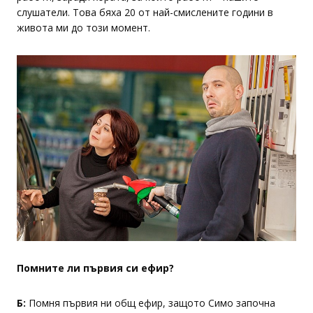
слушатели. Това бяха 20 от най-смислените години в
живота ми до този момент.
Помните ли първия си ефир?
Б:
Помня първия ни общ ефир, защото Симо започна