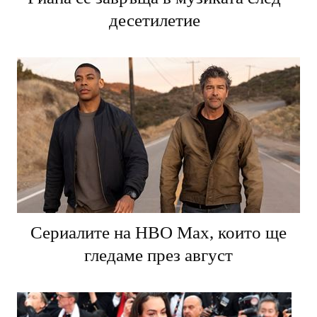
десетилетие
Сериалите на HBO Max, които ще
гледаме през август