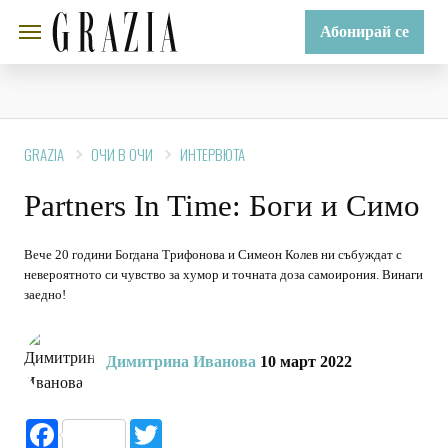
Абонирай се
GRAZIA
ОЧИ В ОЧИ
ИНТЕРВЮТА
Partners In Time: Боги и Симо
Вече 20 години Богдана Трифонова и Симеон Колев ни събуждат с
невероятното си чувство за хумор и точната доза самоирония. Винаги
заедно!
Димитрина Иванова
10 март 2022
Facebook
Twitter