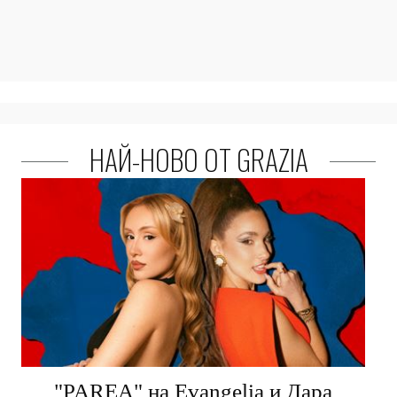
НАЙ-НОВО ОТ GRAZIA
"PARЕA" на Evangelia и Дара