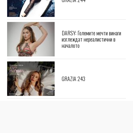
DARSY: Големите мечти винаги
изглеждат нереалистични в
началото
GRAZIA 243