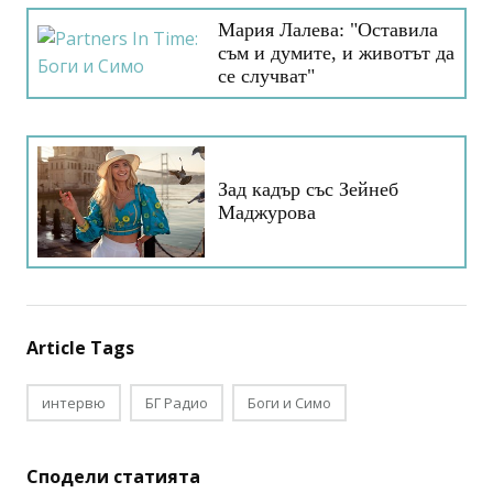
Мария Лалева: "Оставила
съм и думите, и животът да
се случват"
Зад кадър със Зейнеб
Маджурова
Article Tags
интервю
БГ Радио
Боги и Симо
Сподели статията