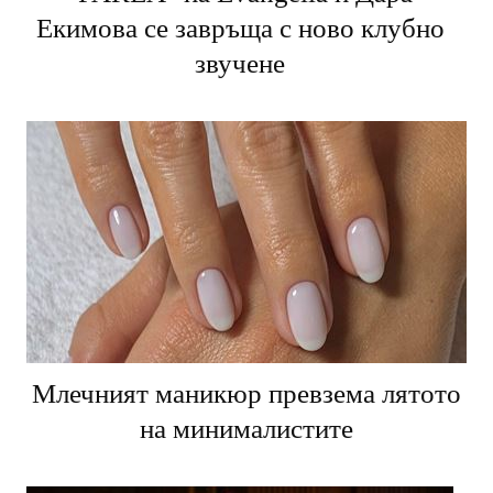
Екимова се завръща с ново клубно
звучене
Млечният маникюр превзема лятото
на минималистите