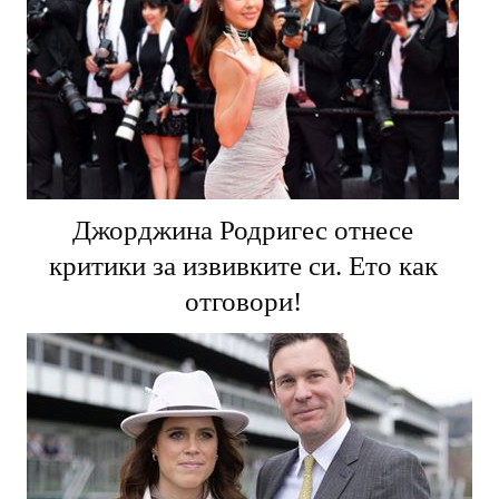
Джорджина Родригес отнесе
критики за извивките си. Ето как
отговори!