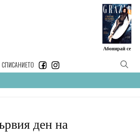
Абонирай се
СПИСАНИЕТО
ървия ден на