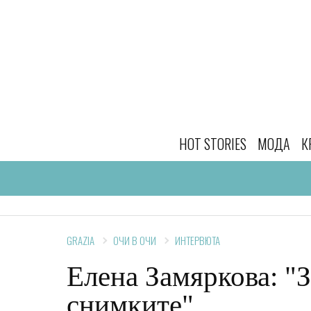
HOT STORIES
МОДА
К
GRAZIA
ОЧИ В ОЧИ
ИНТЕРВЮТА
Елена Замяркова: "
снимките"