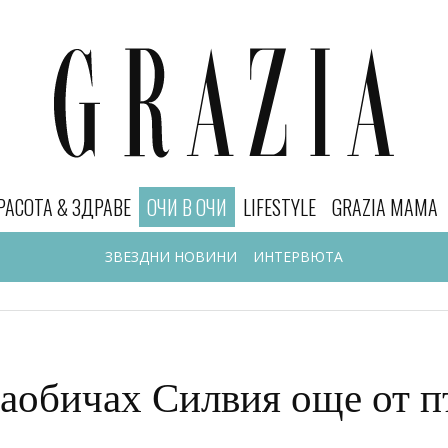
РАСОТА & ЗДРАВЕ
ОЧИ В ОЧИ
LIFESTYLE
GRAZIA MAMA
ЗВЕЗДНИ НОВИНИ
ИНТЕРВЮТА
Заобичах Силвия още от п