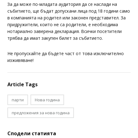
За да може по-младата аудитория да се наслади на
събитието, ще бъдат допускани лица под 18 години само
в компанията на родител или законен представител. За
придружители, които не са родители, е необходима
нотариално заверена декларация. Всички посетители
трябва да имат закупен билет за събитието.
Не пропускайте да бъдете част от това изключително
изживяване!
Article Tags
парти
Нова година
предложения за нова година
Сподели статията