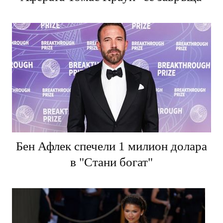
Бен Афлек спечели 1 милион долара
в "Стани богат"