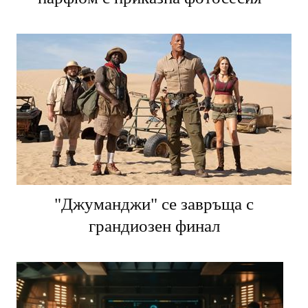
"Джуманджи" се завръща с
грандиозен финал