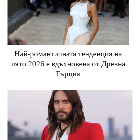
Най-романтичната тенденция на
лято 2026 е вдъхновена от Древна
Гърция