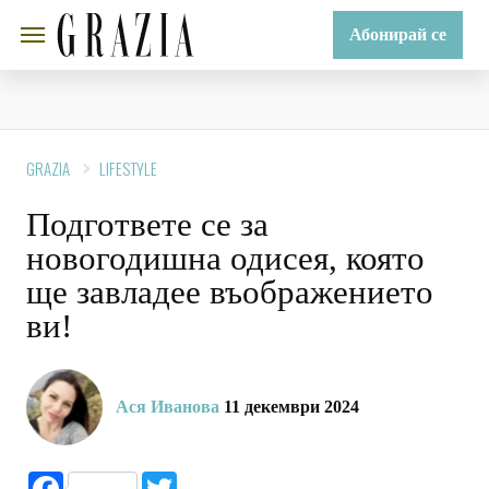
Абонирай се
GRAZIA
LIFESTYLE
Подгответе се за
новогодишна одисея, която
ще завладее въображението
ви!
Ася Иванова
11 декември 2024
Facebook
Twitter