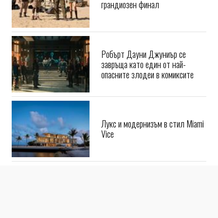
грандиозен финал
Робърт Дауни Джуниър се
завръща като един от най-
опасните злодеи в комиксите
Лукс и модернизъм в стил Miami
Vice