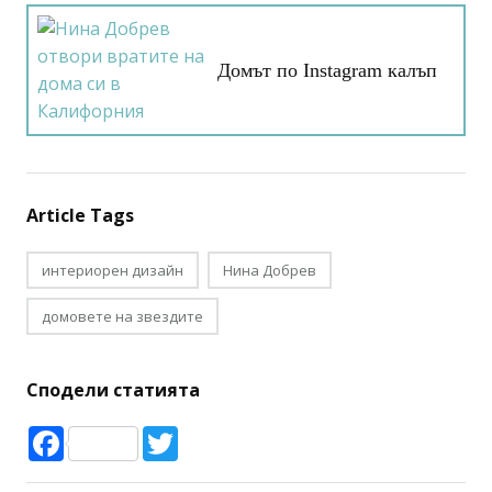
Домът по Instagram калъп
Article Tags
интериорен дизайн
Нина Добрев
домовете на звездите
Сподели статията
Facebook
Twitter