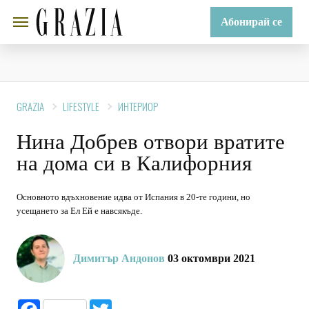
Абонирай се
GRAZIA
LIFESTYLE
ИНТЕРИОР
Нина Добрев отвори вратите
на дома си в Калифорния
Основното вдъхновение идва от Испания в 20-те години, но
усещането за Ел Ей е навсякъде.
Димитър Андонов
03 октомври 2021
Facebook
Twitter