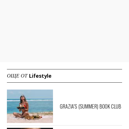
Lifestyle
ОЩЕ ОТ
GRAZIA’S (SUMMER) BOOK CLUB