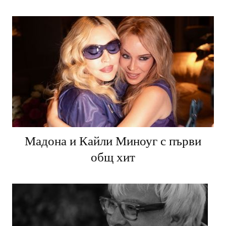
Мадона и Кайли Миноуг с първи
общ хит