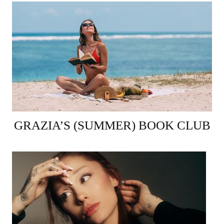
GRAZIA’S (SUMMER) BOOK CLUB