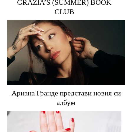
GRAZIA’S (SUMMER) BOOK
CLUB
Ариана Гранде представи новия си
албум