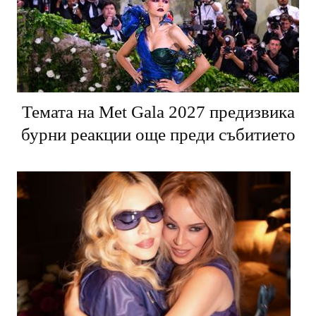
Темата на Met Gala 2027 предизвика
бурни реакции още преди събитието