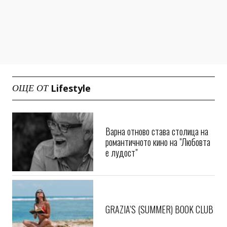
Lifestyle
ОЩЕ ОТ
Варна отново става столица на
романтичното кино на "Любовта
е лудост"
GRAZIA’S (SUMMER) BOOK CLUB