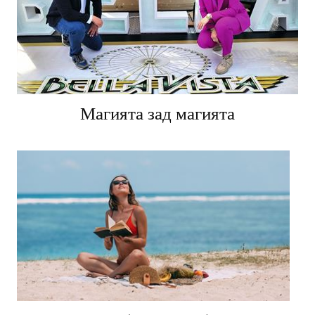
Магията зад магията