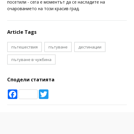
посетили - сега е моментът да се насладите на
очарованието на този красив град.
Article Tags
пътешествия
пътуване
дестинации
пътуване в чужбина
Сподели статията
Facebook
Twitter