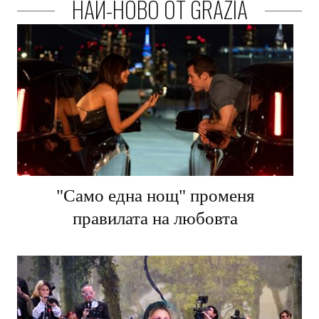
НАЙ-НОВО ОТ GRAZIA
"Само една нощ" променя
правилата на любовта