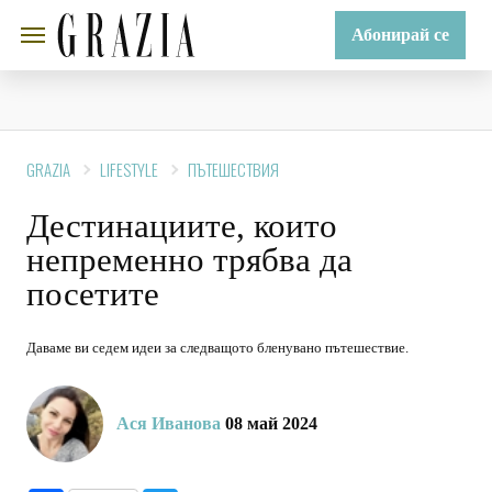
Абонирай се
GRAZIA
LIFESTYLE
ПЪТЕШЕСТВИЯ
Дестинациите, които
непременно трябва да
посетите
Даваме ви седем идеи за следващото бленувано пътешествие.
Ася Иванова
08 май 2024