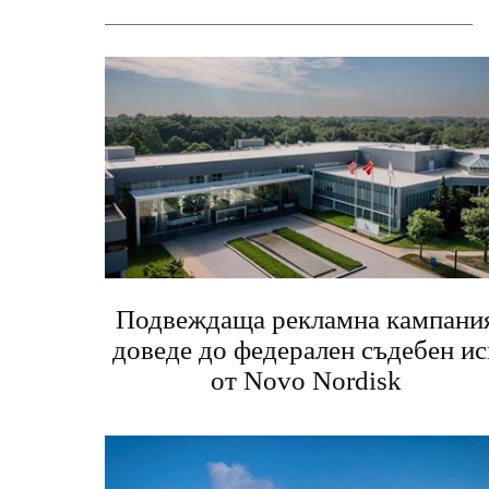
Подвеждаща рекламна кампани
доведе до федерален съдебен ис
от Novo Nordisk