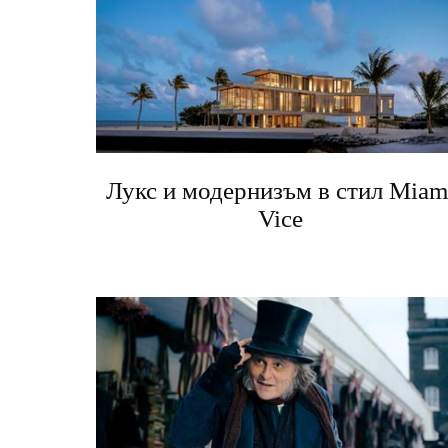
Лукс и модернизъм в стил Miam
Vice