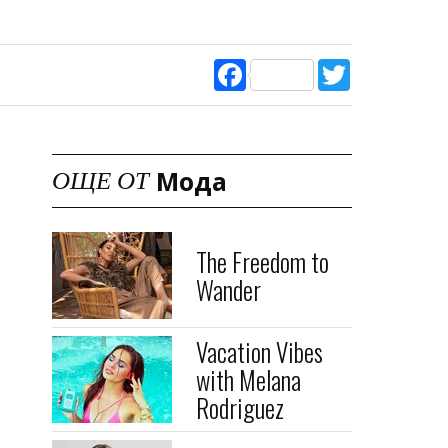
Facebook
Twitter
Мода
ОЩЕ ОТ
The Freedom to
Wander
Vacation Vibes
with Melana
Rodriguez