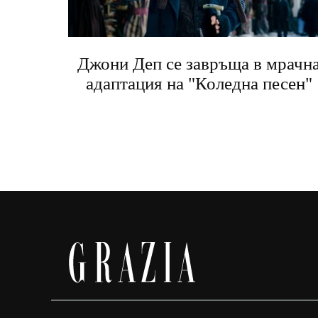
Джони Деп се завръща в мрачн
адаптация на "Коледна песен"