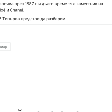
почва през 1987 г. и дълго време тя е заместник на
oé и Chanel.
? Тепърва предстои да разберем.
Виар