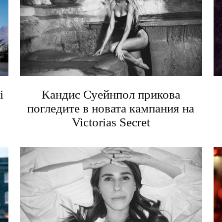
i
Кандис Суейнпол прикова
погледите в новата кампания на
Victorias Secret