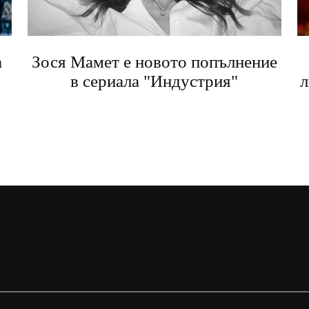
а
Зося Мамет е новото попълнение
в сериала "Индустрия"
л