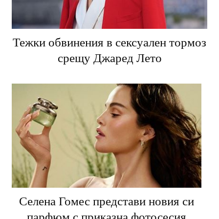
Тежки обвинения в сексуален тормоз
срещу Джаред Лето
Селена Гомес представи новия си