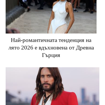
Най-романтичната тенденция на
лято 2026 е вдъхновена от Древна
Гърция