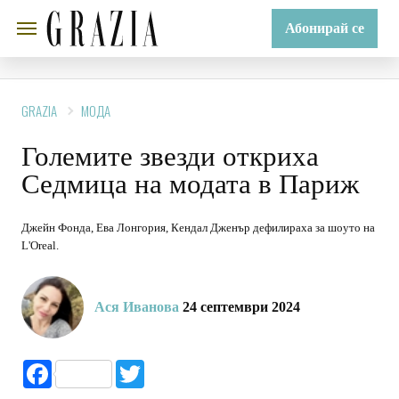
Абонирай се
GRAZIA
МОДА
Големите звезди откриха
Седмица на модата в Париж
Джейн Фонда, Ева Лонгория, Кендал Дженър дефилираха за шоуто на
L'Oreal.
Ася Иванова
24 септември 2024
Facebook
Twitter