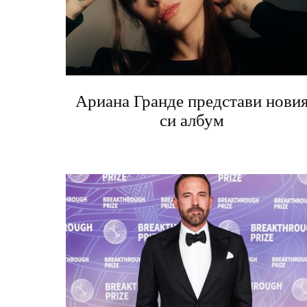
Ариана Гранде представи нови
си албум