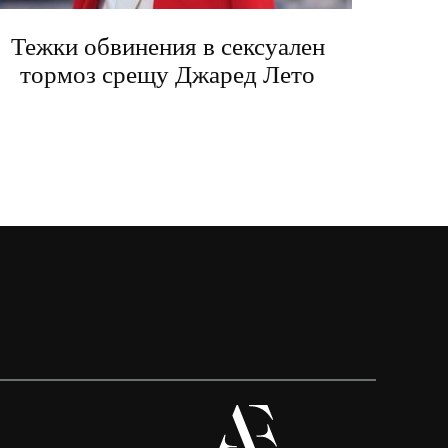
Тежки обвинения в сексуален
тормоз срещу Джаред Лето