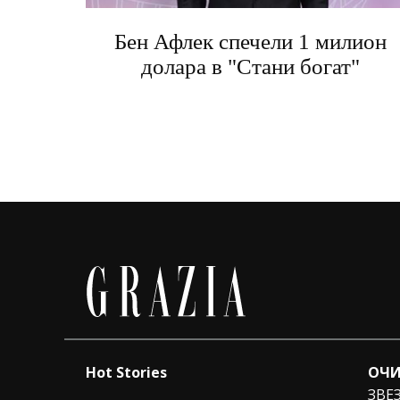
Бен Афлек спечели 1 милион
долара в "Стани богат"
Hot Stories
ОЧИ
ЗВЕ