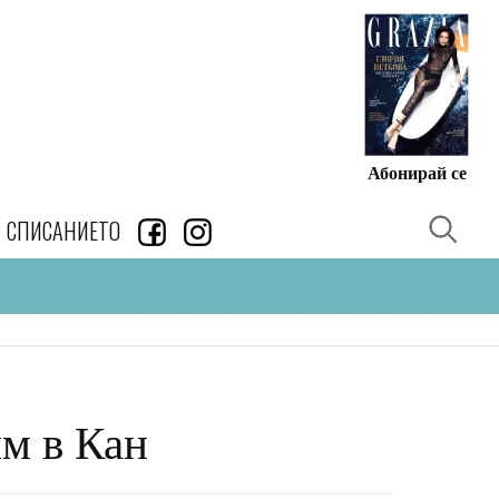
Абонирай се
СПИСАНИЕТО
м в Кан