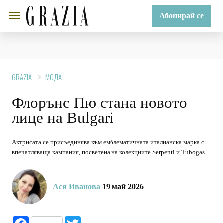
Абонирай се
GRAZIA
МОДА
Флорънс Пю стана новото
лице на Bulgari
Актрисата се присъединява към емблематичната италианска марка с
впечатляваща кампания, посветена на колекциите Serpenti и Tubogas.
Ася Иванова
19 май 2026
Facebook
Twitter