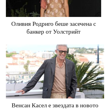
Оливия Родриго беше засечена с
банкер от Уолстрийт
Венсан Касел е звездата в новото