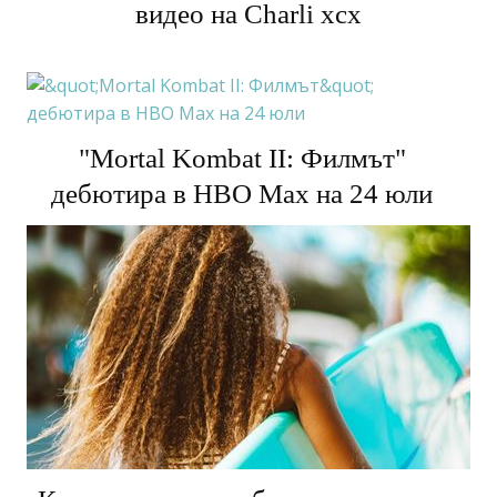
видео на Charli xcx
"Mortal Kombat II: Филмът"
дебютира в HBO Max на 24 юли