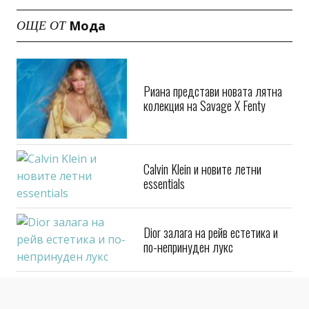
Мода
ОЩЕ ОТ
Риана представи новата лятна
колекция на Savage X Fenty
Calvin Klein и новите летни
essentials
Dior залага на рейв естетика и
по-непринуден лукс