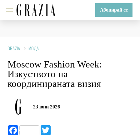
Абонирай се
GRAZIA
МОДА
Moscow Fashion Week:
Изкуството на
координираната визия
23 юни 2026
Facebook
Twitter