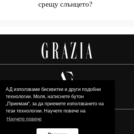
срещу слънцето?
АД използваме бисквитки и други подобни
технологии. Моля, натиснете бутон
„Приемам“, за да приемете използването на
тези технологии. Научете повече на
Научете повече
© 2026 Grazia Media LLC. All Rights Reserved.
Team
Advertising
Privacy policy
Contacts