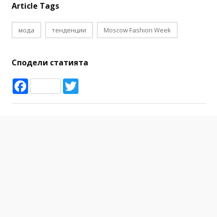
Article Tags
мода
тенденции
Moscow Fashion Week
Сподели статията
Facebook
Twitter