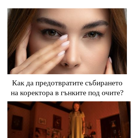
Как да предотвратите събирането
на коректора в гънките под очите?