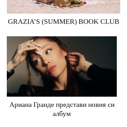
GRAZIA’S (SUMMER) BOOK CLUB
Ариана Гранде представи новия си
албум