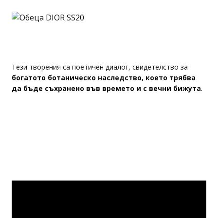
Тези творения са поетичен диалог, свидетелство за
богатото ботаническо наследство, което трябва
да бъде съхранено във времето и с вечни бижута
.