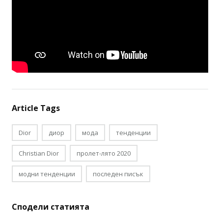
Article Tags
Dior
диор
мода
тенденции
Christian Dior
пролет-лято 2020
модни тенденции
последен писък
Сподели статията