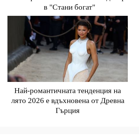
в "Стани богат"
Най-романтичната тенденция на
лято 2026 е вдъхновена от Древна
Гърция