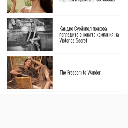
Кандис Суейнпол прикова
погледите в новата кампания на
Victorias Secret
The Freedom to Wander