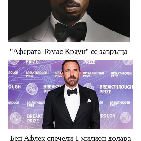
"Аферата Томас Краун" се завръща
Бен Афлек спечели 1 милион долара