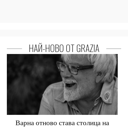
НАЙ-НОВО ОТ GRAZIA
Варна отново става столица на