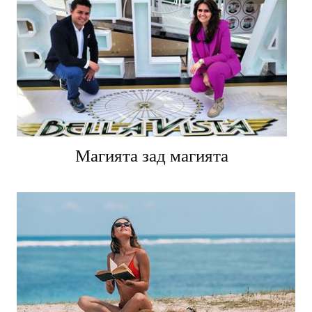
Магията зад магията