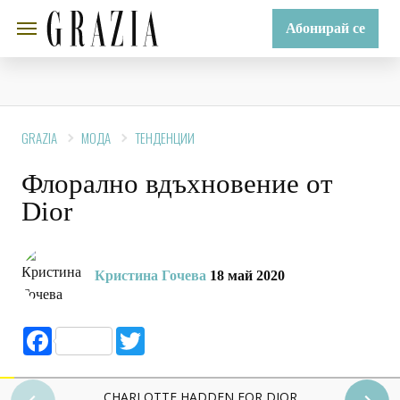
Абонирай се
GRAZIA
МОДА
ТЕНДЕНЦИИ
Флорално вдъхновение от
Dior
Кристина Гочева
18 май 2020
Facebook
Twitter
CHARLOTTE HADDEN FOR DIOR