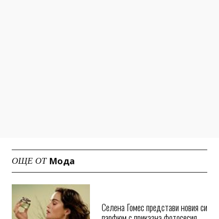
Мода
ОЩЕ ОТ
Селена Гомес представи новия си
парфюм с приказна фотосесия