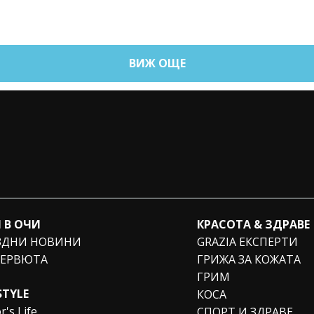
ВИЖ ОЩЕ
 В ОЧИ
КРАСОТА & ЗДРАВЕ
ЗДНИ НОВИНИ
GRAZIA ЕКСПЕРТИ
ЕРВЮТА
ГРИЖА ЗА КОЖАТА
ГРИМ
STYLE
КОСА
r's Life
СПОРТ И ЗДРАВЕ