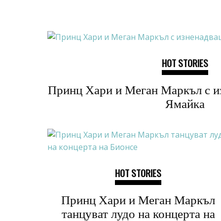
HOT STORIES
Принц Хари и Меган Маркъл с и
Ямайка
HOT STORIES
Принц Хари и Меган Маркъл
танцуват лудо на концерта на