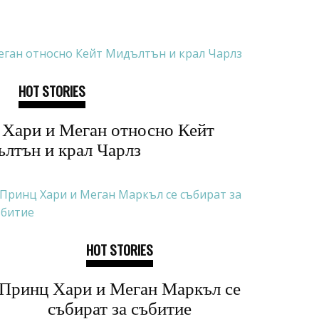
HOT STORIES
 Хари и Меган относно Кейт
лтън и крал Чарлз
HOT STORIES
Принц Хари и Меган Маркъл се
събират за събитие