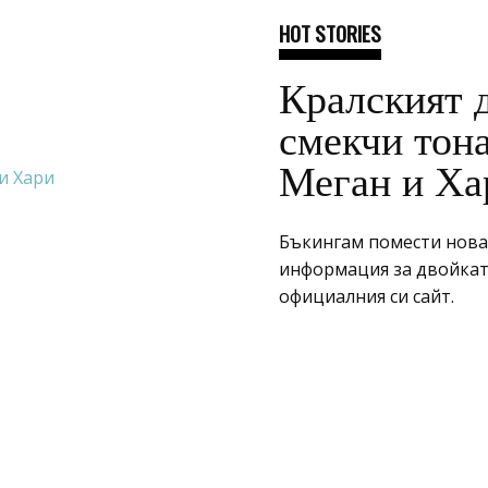
HOT STORIES
Кралският 
смекчи тона
Меган и Ха
Бъкингам помести нова
информация за двойкат
официалния си сайт.